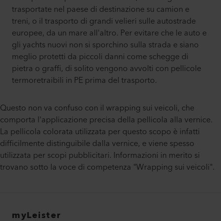
trasportate nel paese di destinazione su camion e
treni, o il trasporto di grandi velieri sulle autostrade
europee, da un mare all'altro. Per evitare che le auto e
gli yachts nuovi non si sporchino sulla strada e siano
meglio protetti da piccoli danni come schegge di
pietra o graffi, di solito vengono avvolti con pellicole
termoretraibili in PE prima del trasporto.
Questo non va confuso con il wrapping sui veicoli, che
comporta l'applicazione precisa della pellicola alla vernice.
La pellicola colorata utilizzata per questo scopo è infatti
difficilmente distinguibile dalla vernice, e viene spesso
utilizzata per scopi pubblicitari. Informazioni in merito si
trovano sotto la voce di competenza "Wrapping sui veicoli".
myLeister