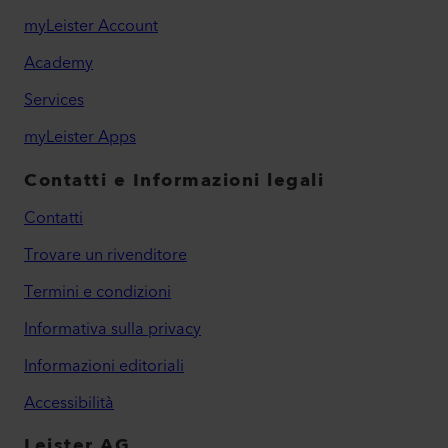
myLeister Account
Academy
Services
myLeister Apps
Contatti e Informazioni legali
Contatti
Trovare un rivenditore
Termini e condizioni
Informativa sulla privacy
Informazioni editoriali
Accessibilità
Leister AG