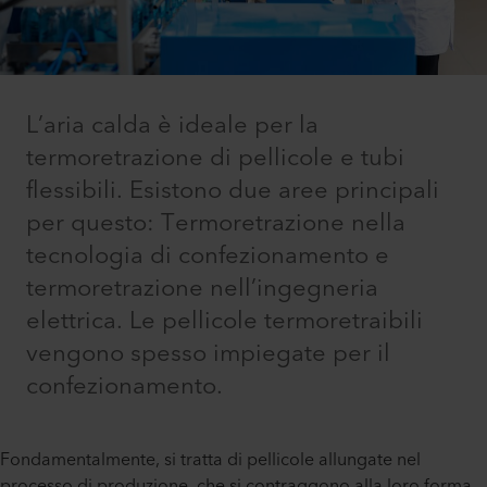
L’aria calda è ideale per la
termoretrazione di pellicole e tubi
flessibili. Esistono due aree principali
per questo: Termoretrazione nella
tecnologia di confezionamento e
termoretrazione nell’ingegneria
elettrica. Le pellicole termoretraibili
vengono spesso impiegate per il
confezionamento.
Fondamentalmente, si tratta di pellicole allungate nel
processo di produzione, che si contraggono alla loro forma