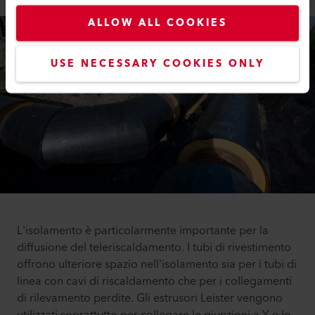
ALLOW ALL COOKIES
USE NECESSARY COOKIES ONLY
L'isolamento è particolarmente importante per la
diffusione del teleriscaldamento. I tubi di rivestimento
offrono ulteriore spazio nell'isolamento sia per i tubi di
linea con cavi di riscaldamento che per i collegamenti
di rilevamento perdite. Gli estrusori Leister vengono