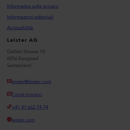
Informativa sulla privacy
Informazioni editoriali
Accessibilità
Leister AG
Galileo-Strasse 10
6056 Kaegiswil
Switzerland
leister@leister.com
Come trovarci
+41 41 662 74 74
leister.com