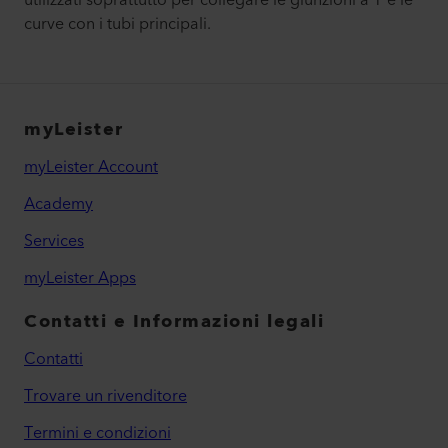
utilizzati soprattutto per collegare le giunzioni a Y e le
curve con i tubi principali.
myLeister
myLeister Account
Academy
Services
myLeister Apps
Contatti e Informazioni legali
Contatti
Trovare un rivenditore
Termini e condizioni