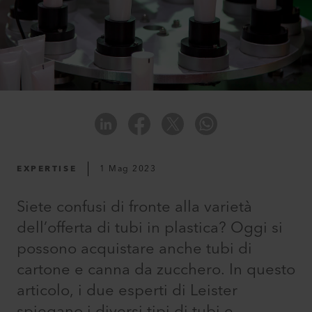
EXPERTISE
1 Mag 2023
Siete confusi di fronte alla varietà
dell’offerta di tubi in plastica? Oggi si
possono acquistare anche tubi di
cartone e canna da zucchero. In questo
articolo, i due esperti di Leister
spiegano i diversi tipi di tubi e