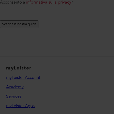
Acconsento a
informativa sulla privacy
*
Scarica la nostra guida
myLeister
myLeister Account
Academy
Services
myLeister Apps