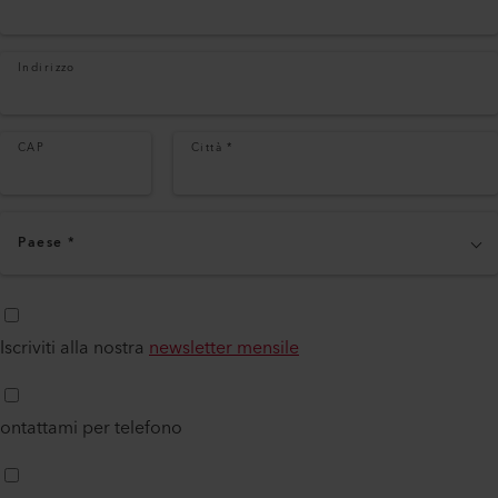
Indirizzo
CAP
Città
*
Paese
*
Iscriviti alla nostra
newsletter mensile
ontattami per telefono