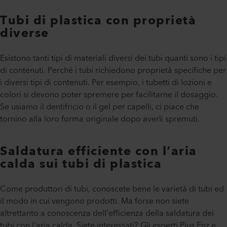
Tubi di plastica con proprietà
diverse
Esistono tanti tipi di materiali diversi dei tubi quanti sono i tipi
di contenuti. Perché i tubi richiedono proprietà specifiche per
i diversi tipi di contenuti. Per esempio, i tubetti di lozioni e
colori si devono poter spremere per facilitarne il dosaggio.
Se usiamo il dentifricio o il gel per capelli, ci piace che
tornino alla loro forma originale dopo averli spremuti.
Saldatura efficiente con l’aria
calda sui tubi di plastica
Come produttori di tubi, conoscete bene le varietà di tubi ed
il modo in cui vengono prodotti. Ma forse non siete
altrettanto a conoscenza dell'efficienza della saldatura dei
tubi con l'aria calda. Siete interessati? Gli esperti Pius Enz e