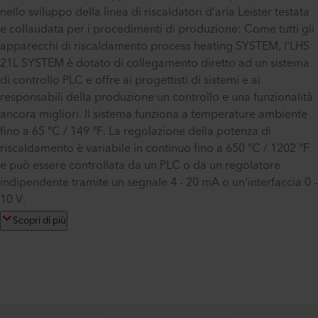
nello sviluppo della linea di riscaldatori d’aria Leister testata
e collaudata per i procedimenti di produzione: Come tutti gli
apparecchi di riscaldamento process heating SYSTEM, l'LHS
21L SYSTEM è dotato di collegamento diretto ad un sistema
di controllo PLC e offre ai progettisti di sistemi e ai
responsabili della produzione un controllo e una funzionalità
ancora migliori. Il sistema funziona a temperature ambiente
fino a 65 °C / 149 °F. La regolazione della potenza di
riscaldamento è variabile in continuo fino a 650 °C / 1202 °F
e può essere controllata da un PLC o da un regolatore
indipendente tramite un segnale 4 - 20 mA o un'interfaccia 0 -
10 V.
Scopri di più