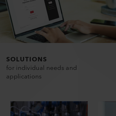
caratteristiche eccitanti.
Registrati ora