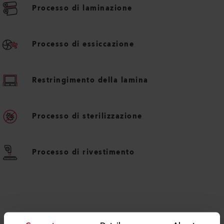
esigenze dell'utente.
APPLICAZIONI
Praticamente illimitato
Processo di laminazione
Processo di essiccazione
Restringimento della lamina