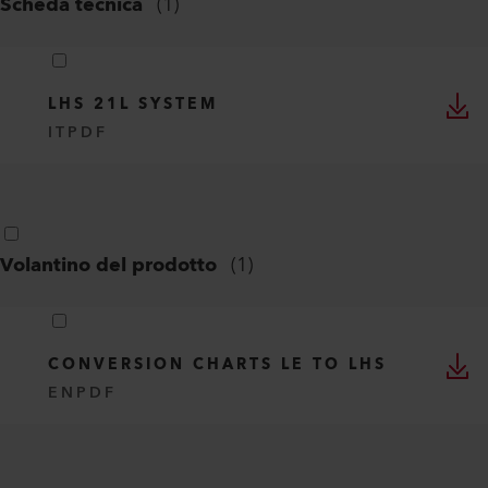
STP
LHS 21L SYSTEM
PDF
Scheda tecnica
(
1
)
LHS 21L SYSTEM
IT
PDF