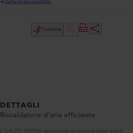
Dettagli del prodotto
Confronta
DETTAGLI
Riscaldatore d'aria efficiente
L’ LHS 21L SYSTEM rappresenta un ulteriore passo avanti