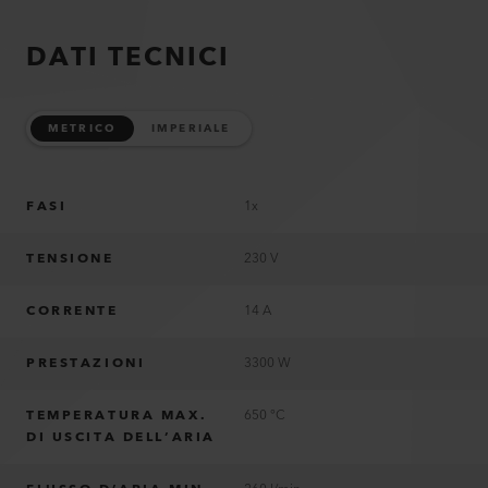
DATI TECNICI
METRICO
IMPERIALE
FASI
1x
TENSIONE
230 V
CORRENTE
14 A
PRESTAZIONI
3300 W
TEMPERATURA MAX.
650 °C
DI USCITA DELL’ARIA