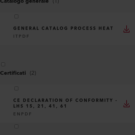
RELIABLE PLASTIC TUBE WELDING
WITH HOT AIR
IT
PDF
Catalogo generale
(
1
)
GENERAL CATALOG PROCESS HEAT
IT
PDF