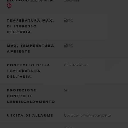
FLUSSO D’ARIA MIN.
260 l/min
TEMPERATURA MAX.
65 °C
DI INGRESSO
DELL’ARIA
MAX. TEMPERATURA
65 °C
AMBIENTE
CONTROLLO DELLA
Circuito chiuso
TEMPERATURA
DELL’ARIA
PROTEZIONE
Sì
CONTRO IL
SURRISCALDAMENTO
USCITA DI ALLARME
Contatto normalmente aperto