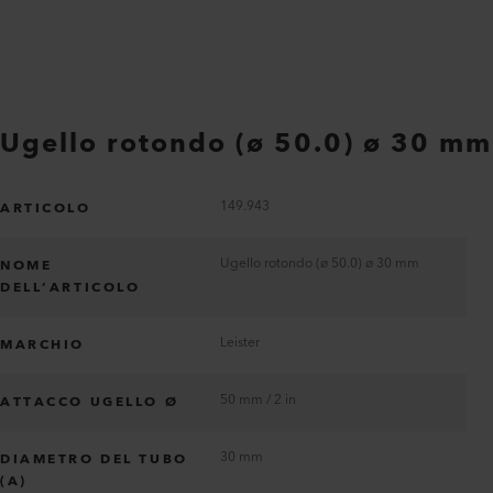
Ugello rotondo (ø 50.0) ø 30 mm
149.943
ARTICOLO
Ugello rotondo (ø 50.0) ø 30 mm
NOME
DELL’ARTICOLO
Leister
MARCHIO
50 mm / 2 in
ATTACCO UGELLO Ø
30 mm
DIAMETRO DEL TUBO
(A)