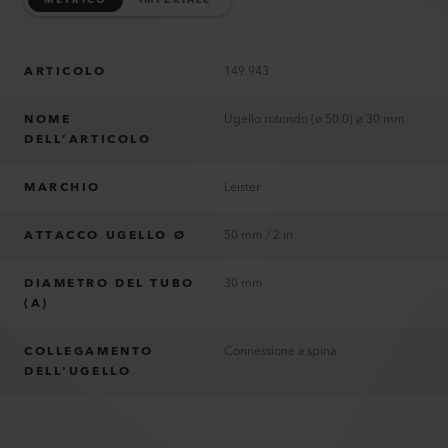
METRICO
IMPERIALE
ARTICOLO
149.943
NOME
Ugello rotondo (ø 50.0) ø 30 mm
DELL’ARTICOLO
MARCHIO
Leister
ATTACCO UGELLO Ø
50 mm / 2 in
DIAMETRO DEL TUBO
30 mm
(A)
COLLEGAMENTO
Connessione a spina
DELL'UGELLO