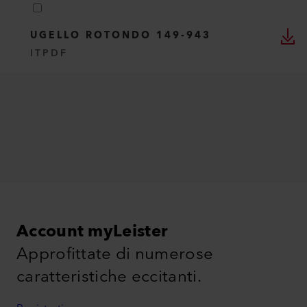
UGELLO ROTONDO 149-943
IT
PDF
Account myLeister
Approfittate di numerose
caratteristiche eccitanti.