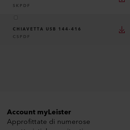
SK
PDF
CHIAVETTA USB 144-416
CS
PDF
Account myLeister
Approfittate di numerose