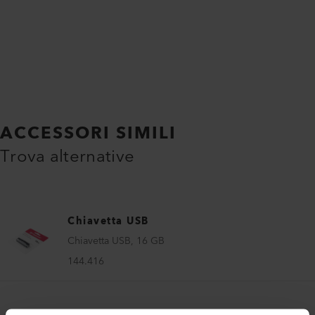
ACCESSORI SIMILI
Trova alternative
Chiavetta USB
Chiavetta USB, 16 GB
144.416