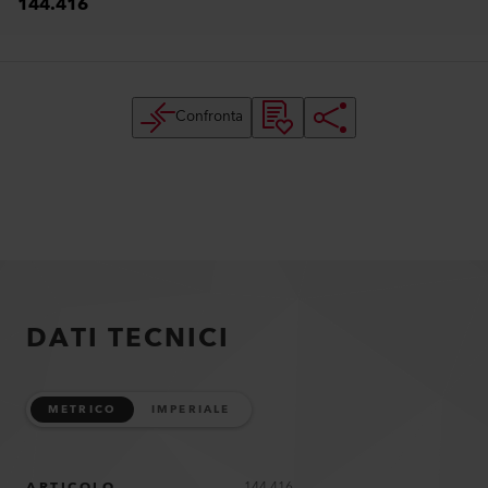
144.416
Confronta
DATI TECNICI
METRICO
IMPERIALE
ARTICOLO
144.416