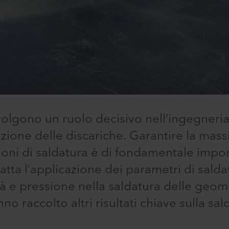
gono un ruolo decisivo nell’ingegneria 
zione delle discariche. Garantire la mass
doni di saldatura è di fondamentale impo
ratta l’applicazione dei parametri di saldat
à e pressione nella saldatura delle geom
nno raccolto altri risultati chiave sulla sa