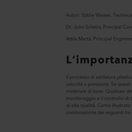
Autori: Eddie Weiser, Technica
Dr. John Scheirs, Principal Cons
Attila Marta, Principal Enginee
L’importanz
Il processo di saldatura plasti
velocità e pressione. Se questi
materiale di base. Qualsiasi de
monitoraggio e il controllo d
di alta qualità. Come illustra
combinazione dei seguenti tre 