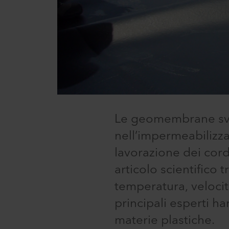
Le geomembrane svol
nell’impermeabilizza
lavorazione dei cor
articolo scientifico t
temperatura, velocit
principali esperti ha
materie plastiche.