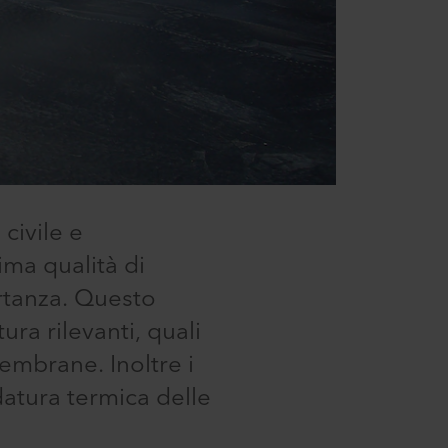
civile e
ima qualità di
rtanza. Questo
ura rilevanti, quali
embrane. Inoltre i
ldatura termica delle