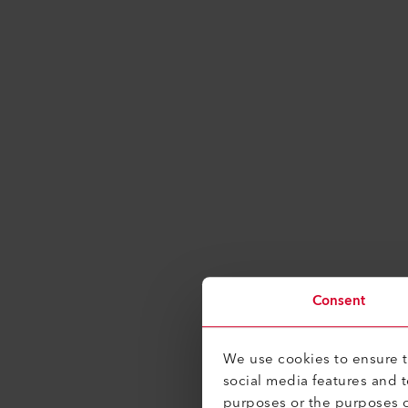
Consent
We use cookies to ensure th
social media features and 
purposes or the purposes o