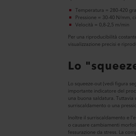
Temperatura = 280-420 gra
Pressione = 30-40 N/mm, ci
Velocità = 0,8-2,5 m/min
Per una riproducibilità costant
visualizzazione precisi e riproduc
Lo "squeeze
Lo squeeze-out (vedi figura seg
importante indicatore del proce
una buona saldatura. Tuttavia
surriscaldamento o una pressi
Inoltre il surriscaldamento e l
o causare cambiamenti morfolog
fessurazione da stress. La comp