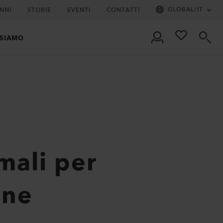
GLOBAL
/
IT
NNI
STORIE
EVENTI
CONTATTI
 SIAMO
mali per
ane