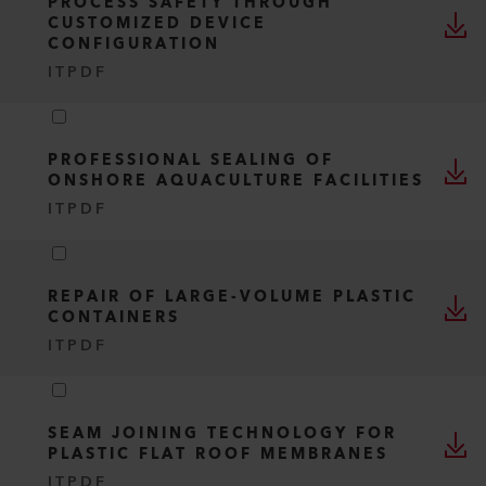
PROCESS SAFETY THROUGH
CUSTOMIZED DEVICE
CONFIGURATION
IT
PDF
PROFESSIONAL SEALING OF
ONSHORE AQUACULTURE FACILITIES
IT
PDF
REPAIR OF LARGE-VOLUME PLASTIC
CONTAINERS
IT
PDF
SEAM JOINING TECHNOLOGY FOR
PLASTIC FLAT ROOF MEMBRANES
IT
PDF