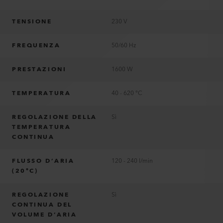
TENSIONE
230 V
FREQUENZA
50/60 Hz
PRESTAZIONI
1600 W
TEMPERATURA
40 - 620 °C
REGOLAZIONE DELLA
Sì
TEMPERATURA
CONTINUA
FLUSSO D’ARIA
120 - 240 l/min
(20°C)
REGOLAZIONE
Sì
CONTINUA DEL
VOLUME D’ARIA