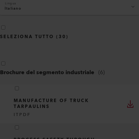
Lingua
Italiano
SELEZIONA TUTTO
(
30
)
Brochure del segmento industriale
(
6
)
MANUFACTURE OF TRUCK
TARPAULINS
IT
PDF