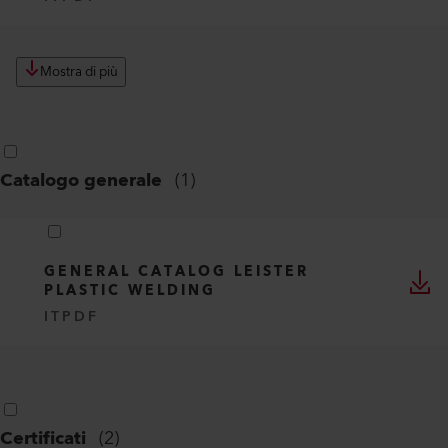
Mostra di più
Catalogo generale
(
1
)
GENERAL CATALOG LEISTER
PLASTIC WELDING
IT
PDF
Certificati
(
2
)