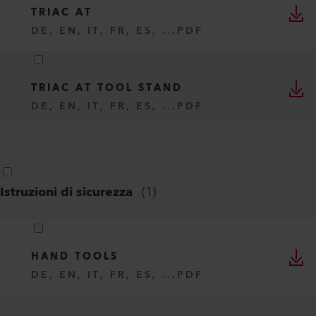
TRIAC AT
DE, EN, IT, FR, ES, ...
PDF
TRIAC AT TOOL STAND
DE, EN, IT, FR, ES, ...
PDF
Istruzioni di sicurezza
(
1
)
HAND TOOLS
DE, EN, IT, FR, ES, ...
PDF