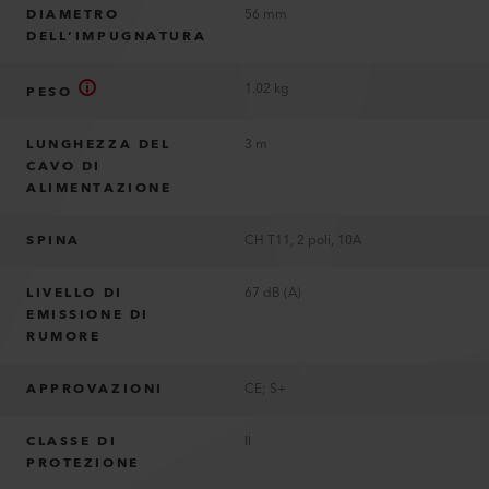
DIAMETRO
56 mm
DELL’IMPUGNATURA
1.02 kg
PESO
LUNGHEZZA DEL
3 m
CAVO DI
ALIMENTAZIONE
SPINA
CH T11, 2 poli, 10A
LIVELLO DI
67 dB (A)
EMISSIONE DI
RUMORE
APPROVAZIONI
CE; S+
CLASSE DI
II
PROTEZIONE