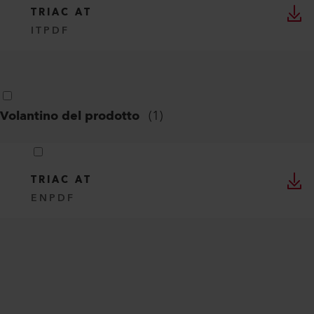
TRIAC AT
IT
PDF
Volantino del prodotto
(
1
)
TRIAC AT
EN
PDF