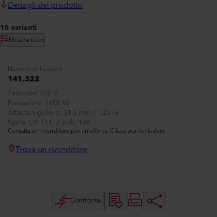
Dettagli del prodotto
10 varianti
Mostra tutto
Numero dell'articolo
141.322
Tensione
230 V
Prestazioni
1600 W
Attacco ugello ø
31.5 mm / 1.25 in
Spina
CH T11, 2 poli, 10A
Contatta un rivenditore per un’offerta. Clicca per richiedere.
Trova un rivenditore
Confronta