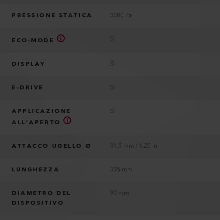
PRESSIONE STATICA
3000 Pa
Sì
ECO-MODE
DISPLAY
Sì
E-DRIVE
Sì
APPLICAZIONE
Sì
ALL’APERTO
ATTACCO UGELLO Ø
31.5 mm / 1.25 in
LUNGHEZZA
335 mm
DIAMETRO DEL
90 mm
DISPOSITIVO