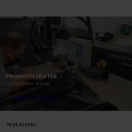
PRODOTTI LEISTER
raccontano storie
Leggi le storie
myLeister