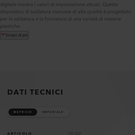
digitale mostra i valori di impostazione attuali. Questo
dispositivo di saldatura manuale di alta qualità è progettato
per la saldatura e la formatura di una varietà di materie
plastiche.
Scopri di più
DATI TECNICI
METRICO
IMPERIALE
ARTICOLO
141.322