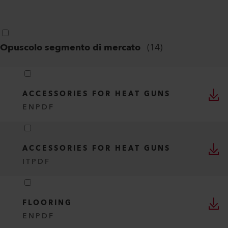
Opuscolo segmento di mercato
(
14
)
ACCESSORIES FOR HEAT GUNS
EN
PDF
ACCESSORIES FOR HEAT GUNS
IT
PDF
FLOORING
EN
PDF