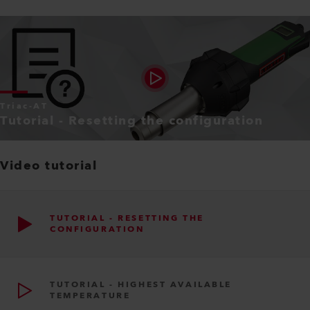
Triac-AT
Tutorial - Resetting the configuration
Video tutorial
TUTORIAL - RESETTING THE
CONFIGURATION
TUTORIAL - HIGHEST AVAILABLE
TEMPERATURE