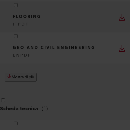
FLOORING
IT
PDF
GEO AND CIVIL ENGINEERING
EN
PDF
Mostra di più
Scheda tecnica
(
1
)