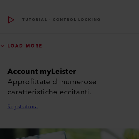
TUTORIAL - CONTROL LOCKING
LOAD MORE
Account myLeister
Approfittate di numerose
caratteristiche eccitanti.
Registrati ora