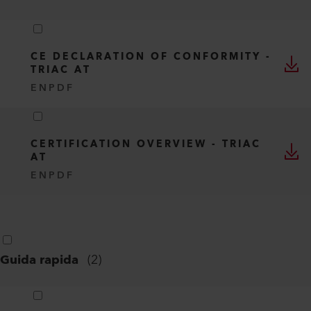
CE DECLARATION OF CONFORMITY -
TRIAC AT
EN
PDF
CERTIFICATION OVERVIEW - TRIAC
AT
EN
PDF
Guida rapida
(
2
)