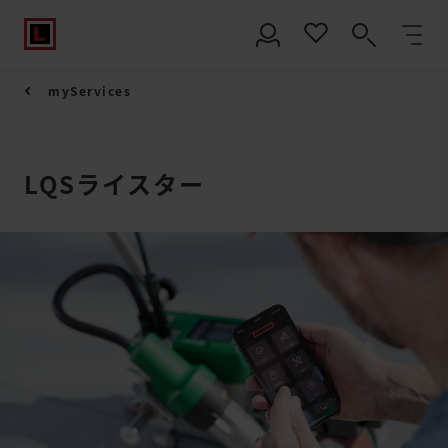
myServices
LQSライスター