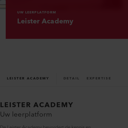
UW LEERPLATFORM
Leister Academy
LEISTER ACADEMY
DETAIL
EXPERTISE
ACADEMY PORTALS
LEISTER ACADEMY
KNOW HOW
INSIGHT
Uw leerplatform
De Leister Academy bevordert de kennis en
CONTACT