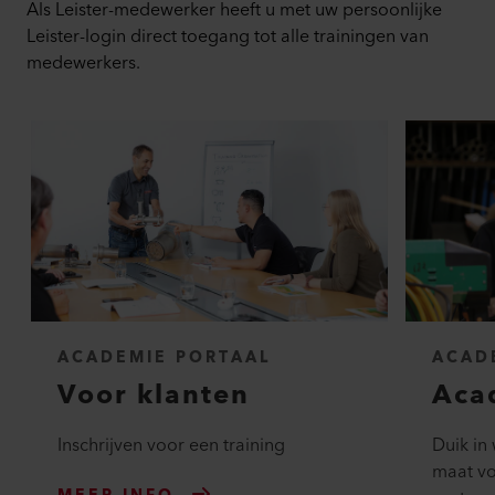
Als Leister-medewerker heeft u met uw persoonlijke
Leister-login direct toegang tot alle trainingen van
medewerkers.
ACADEMIE PORTAAL
ACAD
Voor klanten
Aca
Inschrijven voor een training
Duik in
maat v