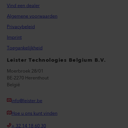
Vind een dealer
Algemene voorwaarden
Privacybeleid
Imprint
Toegankelijkheid
Leister Technologies Belgium B.V.
Moerbroek 28/01
BE-2270 Herenthout
België
info@leister.be
Hoe u ons kunt vinden
+ 32 14 18 60 30