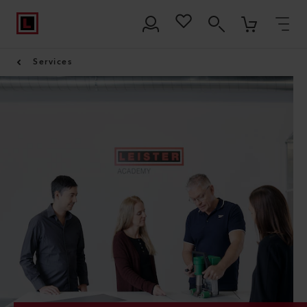
Services