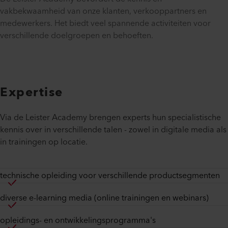
vakbekwaamheid van onze klanten, verkooppartners en
medewerkers. Het biedt veel spannende activiteiten voor
verschillende doelgroepen en behoeften.
Expertise
Via de Leister Academy brengen experts hun specialistische
kennis over in verschillende talen - zowel in digitale media als
in trainingen op locatie.
technische opleiding voor verschillende productsegmenten
diverse e-learning media (online trainingen en webinars)
opleidings- en ontwikkelingsprogramma's