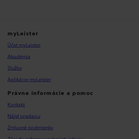
myLeister
Účet myLeister
Akadémia
Služby
Aplikácie myLeister
Právne informácie a pomoc
Kontakt
Nájsť predajcu
Zmluvné podmienky