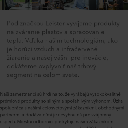
Pod značkou Leister vyvíjame produkty
na zváranie plastov a spracovanie
tepla. Vďaka našim technológiám, ako
je horúci vzduch a infračervené
žiarenie a našej vášni pre inovácie,
dokážeme ovplyvniť náš trhový
segment na celom svete.
Naši zamestnanci sú hrdí na to, že vyrábajú vysokokvalitné
prémiové produkty so silným a spoľahlivým výkonom. Úzka
spolupráca s našimi celosvetovými zákazníkmi, obchodnými
partnermi a dodávateľmi je nevyhnutná pre vzájomný
úspech. Miestni odborníci poskytujú našim zákazníkom