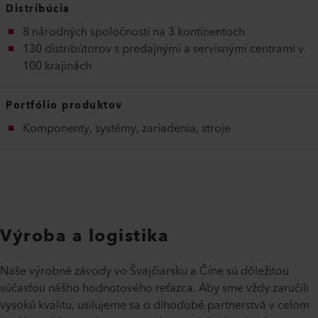
Distribúcia
8 národných spoločností na 3 kontinentoch
130 distribútorov s predajnými a servisnými centrami v
100 krajinách
Portfólio produktov
Komponenty, systémy, zariadenia, stroje
Výroba a logistika
Naše výrobné závody vo Švajčiarsku a Číne sú dôležitou
súčasťou nášho hodnotového reťazca. Aby sme vždy zaručili
vysokú kvalitu, usilujeme sa o dlhodobé partnerstvá v celom