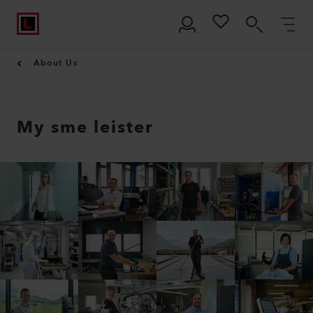
About Us
My sme leister