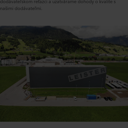
dodávateľskom reťazci a uzatvárame dohody o kvalite s
našimi dodávateľmi.