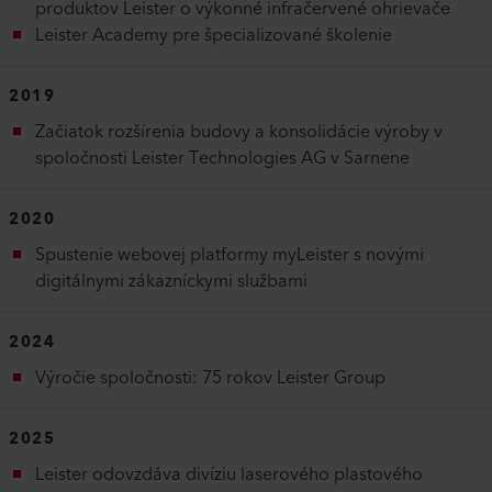
produktov Leister o výkonné infračervené ohrievače
Leister Academy pre špecializované školenie
2019
Začiatok rozšírenia budovy a konsolidácie výroby v
spoločnosti Leister Technologies AG v Sarnene
2020
Spustenie webovej platformy myLeister s novými
digitálnymi zákazníckymi službami
2024
Výročie spoločnosti: 75 rokov Leister Group
2025
Leister odovzdáva divíziu laserového plastového