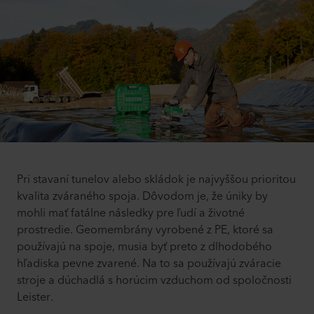
Pri stavaní tunelov alebo skládok je najvyššou prioritou
kvalita zváraného spoja. Dôvodom je, že úniky by
mohli mať fatálne následky pre ľudí a životné
prostredie. Geomembrány vyrobené z PE, ktoré sa
používajú na spoje, musia byť preto z dlhodobého
hľadiska pevne zvarené. Na to sa používajú zváracie
stroje a dúchadlá s horúcim vzduchom od spoločnosti
Leister.