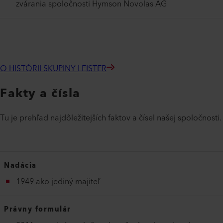
zvárania spoločnosti Hymson Novolas AG
O HISTÓRII SKUPINY LEISTER
Fakty a čísla
Tu je prehľad najdôležitejších faktov a čísel našej spoločnosti.
Nadácia
1949 ako jediný majiteľ
Právny formulár