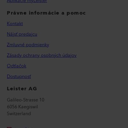
Aplikácie myLeister
Právne informácie a pomoc
Kontakt
Nájsť predajcu
Zmluvné podmienky
Zásady ochrany osobných údajov
Odtlačok
Dostupnosť
Leister AG
Galileo-Strasse 10
6056 Kaegiswil
Switzerland