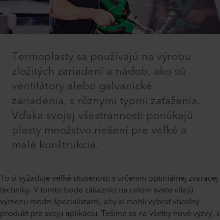
Termoplasty sa používajú na výrobu
zložitých zariadení a nádob, ako sú
ventilátory alebo galvanické
zariadenia, s rôznymi typmi zaťaženia.
Vďaka svojej všestrannosti ponúkajú
plasty množstvo riešení pre veľké a
malé konštrukcie.
To si vyžaduje veľké skúsenosti s určením optimálnej zváracej
techniky. V tomto bode zákazníci na celom svete vítajú
výmenu medzi špecialistami, aby si mohli vybrať vhodný
produkt pre svoju aplikáciu. Tešíme sa na všetky nové výzvy, s