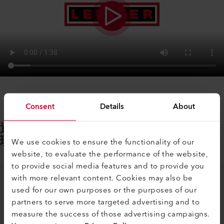
Consent
Details
About
通过myLeister应用程序使用配置管
理。
We use cookies to ensure the functionality of our
website, to evaluate the performance of the website,
to provide social media features and to provide you
with more relevant content. Cookies may also be
used for our own purposes or the purposes of our
partners to serve more targeted advertising and to
measure the success of those advertising campaigns.