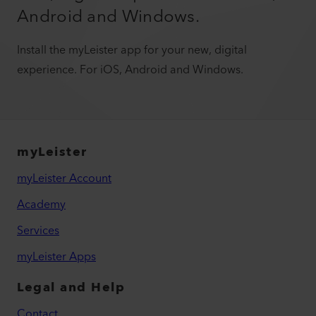
Android and Windows.
Install the myLeister app for your new, digital
experience. For iOS, Android and Windows.
myLeister
myLeister Account
Academy
Services
myLeister Apps
Legal and Help
Contact