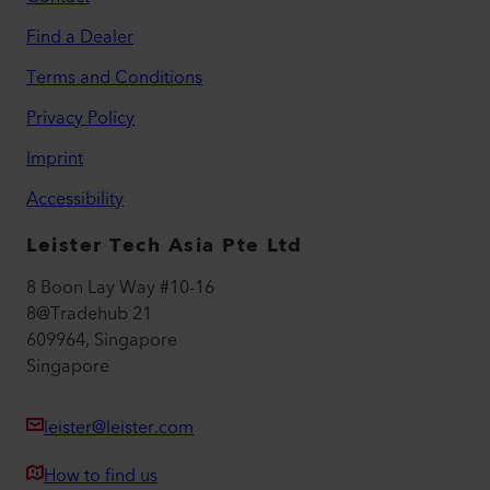
Find a Dealer
Terms and Conditions
Privacy Policy
Imprint
Accessibility
Leister Tech Asia Pte Ltd
8 Boon Lay Way #10-16
8@Tradehub 21
609964, Singapore
Singapore
leister@leister.com
How to find us