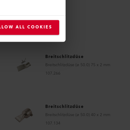
LLOW ALL COOKIES
Breitschlitzdüse
Breitschlitzdüse (ø 50.0) 75 x 2 mm
107.266
Breitschlitzdüse
Breitschlitzdüse (ø 50.0) 40 x 2 mm
107.134