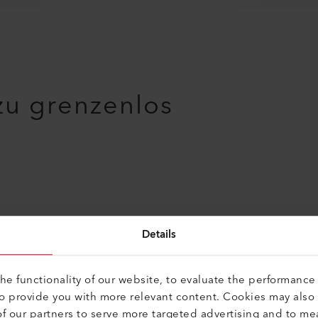
u grenzenlos
Details
e functionality of our website, to evaluate the performance 
to provide you with more relevant content. Cookies may also
f our partners to serve more targeted advertising and to me