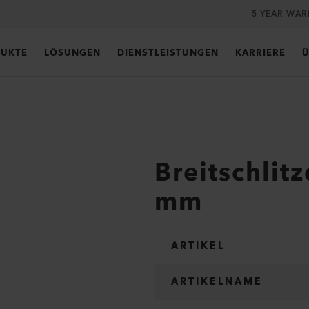
5 YEAR WA
UKTE
LÖSUNGEN
DIENSTLEISTUNGEN
KARRIERE
Ü
Breitschlit
mm
ARTIKEL
ARTIKELNAME