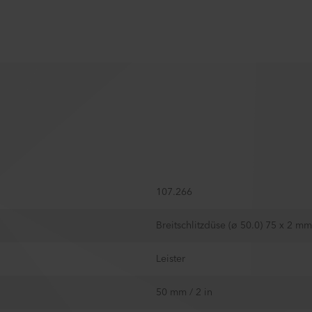
107.266
Breitschlitzdüse (ø 50.0) 75 x 2 mm
Leister
50 mm / 2 in