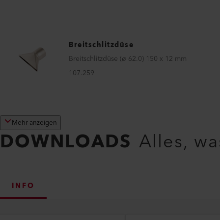
Breitschlitzdüse
Breitschlitzdüse (ø 62.0) 150 x 12 mm
107.259
Mehr anzeigen
DOWNLOADS
Alles, w
INFO