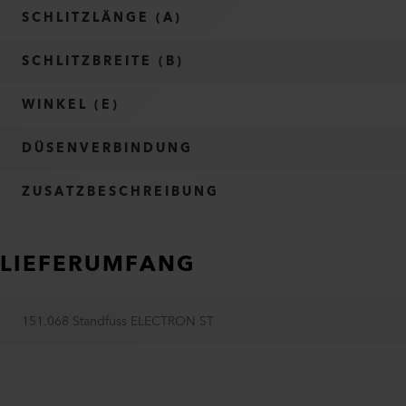
SCHLITZLÄNGE (A)
SCHLITZBREITE (B)
WINKEL (E)
DÜSENVERBINDUNG
ZUSATZBESCHREIBUNG
LIEFERUMFANG
151.068 Standfuss ELECTRON ST