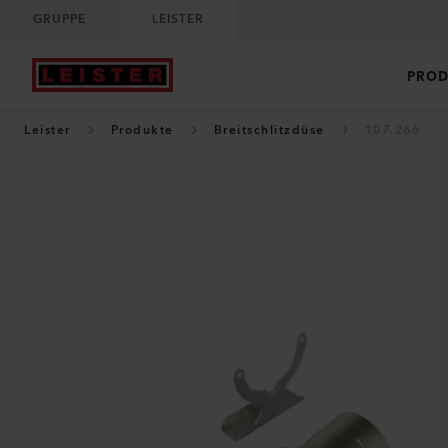
GRUPPE
LEISTER
PROD
Leister
Produkte
Breitschlitzdüse
107.266