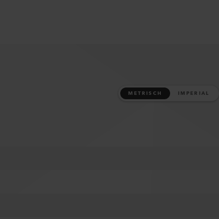
METRISCH
IMPERIAL