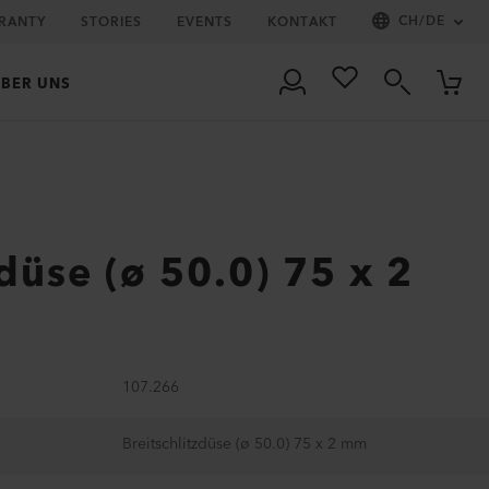
CH
/
DE
RRANTY
STORIES
EVENTS
KONTAKT
BER UNS
zdüse (ø 50.0) 75 x 2
107.266
Breitschlitzdüse (ø 50.0) 75 x 2 mm