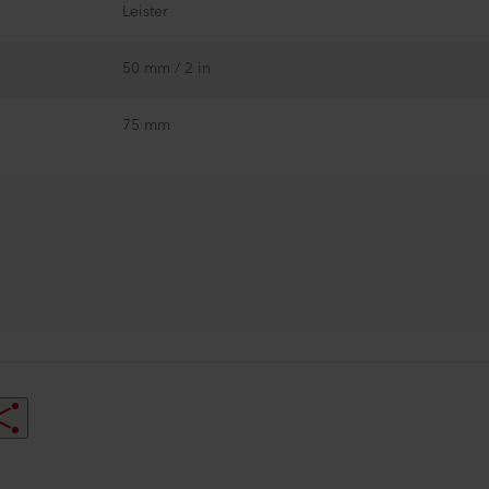
Leister
50 mm / 2 in
75 mm