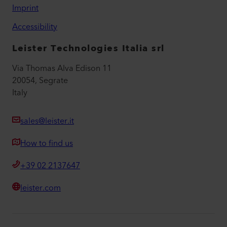
Imprint
Accessibility
Leister Technologies Italia srl
Via Thomas Alva Edison 11
20054, Segrate
Italy
sales@leister.it
How to find us
+39 02 2137647
leister.com