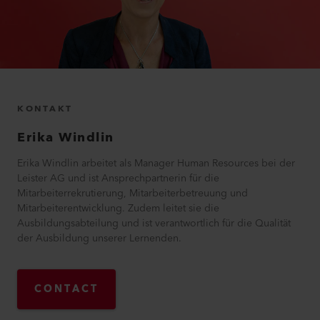
KONTAKT
Erika
Windlin
Erika Windlin arbeitet als Manager Human Resources bei der
Leister AG und ist Ansprechpartnerin für die
Mitarbeiterrekrutierung, Mitarbeiterbetreuung und
Mitarbeiterentwicklung. Zudem leitet sie die
Ausbildungsabteilung und ist verantwortlich für die Qualität
der Ausbildung unserer Lernenden.
CONTACT