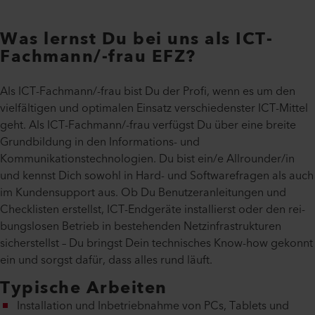
Was lernst Du bei uns als ICT-
Fachmann/-frau EFZ?
Als ICT-Fachmann/-frau bist Du der Profi, wenn es um den
vielfältigen und optimalen Einsatz verschiedenster ICT-Mittel
geht. Als ICT-Fachmann/-frau verfügst Du über eine breite
Grundbildung in den Informations- und
Kommunikationstechnologien. Du bist ein/e Allrounder/in
und kennst Dich sowohl in Hard- und Softwarefragen als auch
im Kundensupport aus. Ob Du Benutzeranleitungen und
Checklisten erstellst, ICT-Endgeräte installierst oder den rei-
bungslosen Betrieb in bestehenden Netzinfrastrukturen
sicherstellst – Du bringst Dein technisches Know-how gekonnt
ein und sorgst dafür, dass alles rund läuft.
Typische Arbeiten
Installation und Inbetriebnahme von PCs, Tablets und