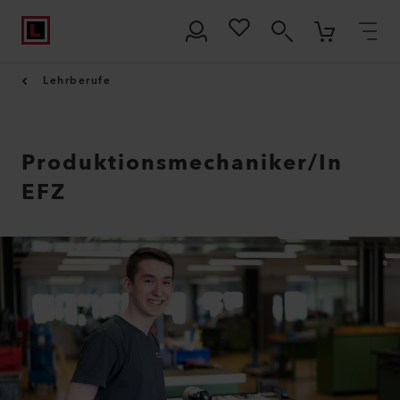
Lehrberufe
Produktions­mechaniker/In
EFZ