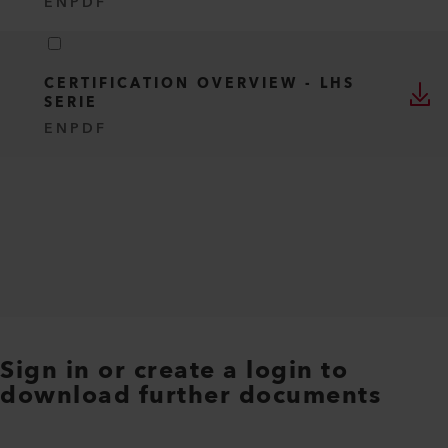
EN
PDF
CERTIFICATION OVERVIEW - LHS
SERIE
EN
PDF
Sign in or create a login to
download further documents