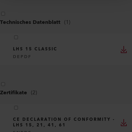
Technisches Datenblatt
(
1
)
LHS 15 CLASSIC
DE
PDF
Zertifikate
(
2
)
CE DECLARATION OF CONFORMITY -
LHS 15, 21, 41, 61