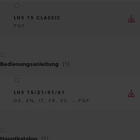
LHS 15 CLASSIC
PDF
Bedienungsanleitung
(
1
)
LHS 15/21/41/61
DE, EN, IT, FR, ES, ...
PDF
Hauptkatalog
(
1
)