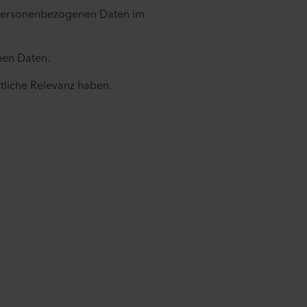
r personenbezogenen Daten im
nen Daten.
tliche Relevanz haben.