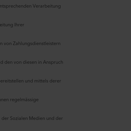
 entsprechenden Verarbeitung
itung Ihrer
n von Zahlungsdienstleistern
und den von diesen in Anspruch
ereitstellen und mittels derer
 Ihnen regelmässige
n der Sozialen Medien und der