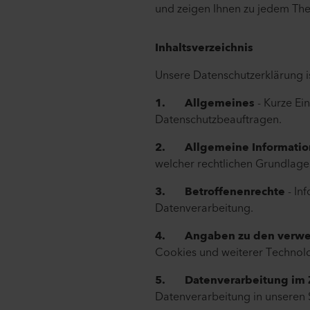
und zeigen Ihnen zu jedem Th
Inhaltsverzeichnis
Unsere Datenschutzerklärung is
1. Allgemeines
- Kurze Ei
Datenschutzbeauftragen.
2. Allgemeine Information
welcher rechtlichen Grundlage 
3. Betroffenenrechte
- In
Datenverarbeitung.
4. Angaben zu den verwen
Cookies und weiterer Technolo
5. Datenverarbeitung im Z
Datenverarbeitung in unseren S