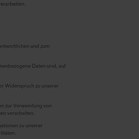
erarbeiten.
antwortlichen und zum
onenbezogene Daten sind, auf
der Widerspruch zu unserer
nen zur Verwendung von
en verarbeiten.
mationen zu unserer
litäten.