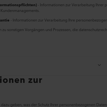
formationspflichten)
- Informationen zur Verarbeitung Ihre
nd Kundenmanagements.
rantie
- Informationen zur Verarbeitung Ihre personenbezoge
n zu sonstigen Vorgängen und Prozessen, die datenschutzrech
ionen zur
n dazu geben, was der Schutz Ihrer personenbezogenen Daten