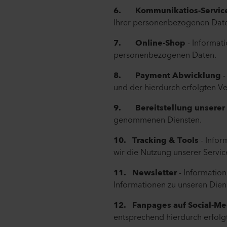
6. Kommunikatios-Servic
Ihrer personenbezogenen Dat
7. Online-Shop
- Informat
personenbezogenen Daten.
8. Payment Abwicklung
-
und der hierdurch erfolgten V
9. Bereitstellung unserer
genommenen Diensten.
10. Tracking & Tools
- Infor
wir die Nutzung unserer Servic
11. Newsletter
- Information
Informationen zu unseren Diens
12. Fanpages auf Social-M
entsprechend hierdurch erfol