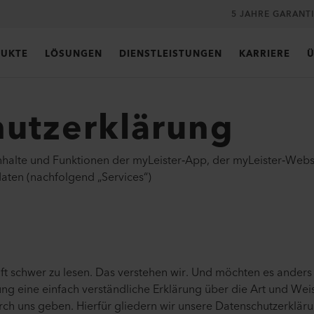
5 JAHRE GARANT
UKTE
LÖSUNGEN
DIENSTLEISTUNGEN
KARRIERE
Ü
utzerklärung
Inhalte und Funktionen der myLeister‑App, der myLeister‑Webs
ten (nachfolgend „Services“)
ft schwer zu lesen. Das verstehen wir. Und möchten es ander
ng eine einfach verständliche Erklärung über die Art und Wei
uns geben. Hierfür gliedern wir unsere Datenschutzerklärung 