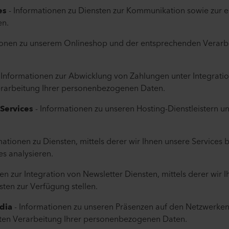
es
- Informationen zu Diensten zur Kommunikation sowie zur
en.
ionen zu unserem Onlineshop und der entsprechenden Verarbe
 Informationen zur Abwicklung von Zahlungen unter Integratio
erarbeitung Ihrer personenbezogenen Daten.
 Services
- Informationen zu unseren Hosting-Dienstleistern 
mationen zu Diensten, mittels derer wir Ihnen unsere Services b
es analysieren.
en zur Integration von Newsletter Diensten, mittels derer wir
ten zur Verfügung stellen.
edia
- Informationen zu unseren Präsenzen auf den Netzwerke
gten Verarbeitung Ihrer personenbezogenen Daten.