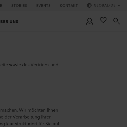
GLOBAL
/
DE
IE
STORIES
EVENTS
KONTAKT
BER UNS
eite sowie des Vertriebs und
s machen. Wir möchten Ihnen
se der Verarbeitung Ihrer
klar strukturiert für Sie auf