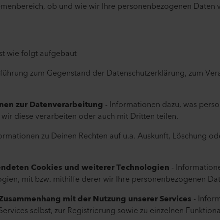
emenbereich, ob und wie wir Ihre personenbezogenen Daten v
t wie folgt aufgebaut
nführung zum Gegenstand der Datenschutzerklärung, zum Ver
en zur Datenverarbeitung
- Informationen dazu, was pers
wir diese verarbeiten oder auch mit Dritten teilen.
formationen zu Deinen Rechten auf u.a. Auskunft, Löschung o
deten Cookies und weiterer Technologien
- Informatio
gien, mit bzw. mithilfe derer wir Ihre personenbezogenen Dat
usammenhang mit der Nutzung unserer Services
- Infor
ervices selbst, zur Registrierung sowie zu einzelnen Funktiona