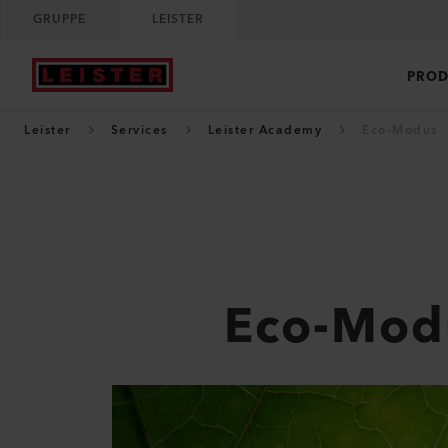
GRUPPE
LEISTER
PROD
Leister
Services
Leister Academy
Eco-Modus
Eco-Mod