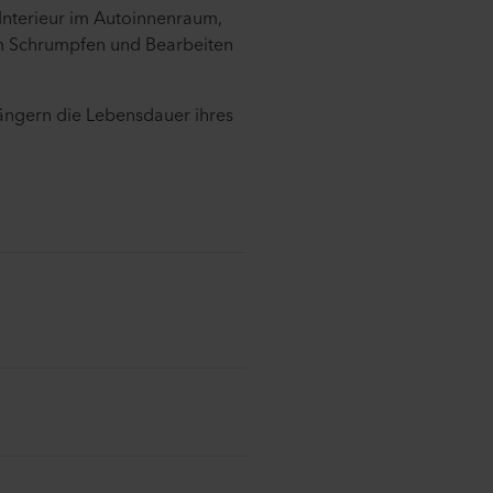
Interieur im Autoinnenraum,
um Schrumpfen und Bearbeiten
ängern die Lebensdauer ihres