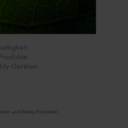
altigkeit
Produkte.
eldy-Geräten.
ister- und Weldy-Produkten.