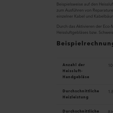
Beispielsweise auf den Heissl
zum Ausführen von Reparaturen
einzelner Kabel und Kabelbä
Durch das Aktivieren der Eco-
Heissluftgebläses bzw. Schwei
Beispielrechnun
Anzahl der
10
Heissluft-
Handgebläse
Durchschnittliche
1.
Heizleistung
Durchschnittliche
8 