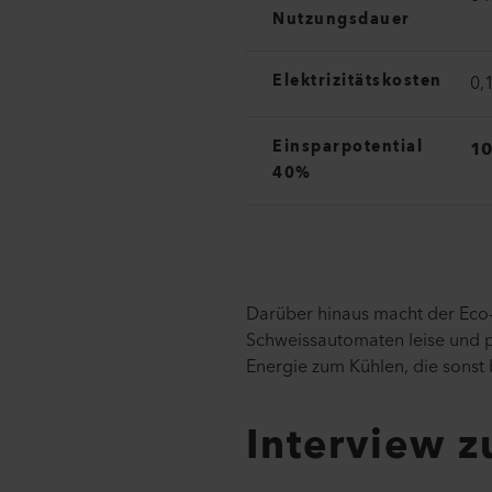
Nutzungsdauer
Elektrizitätskosten
0,
Einsparpotential
10
40%
Darüber hinaus macht der Eco
Schweissautomaten leise und p
Energie zum Kühlen, die sonst
Interview z