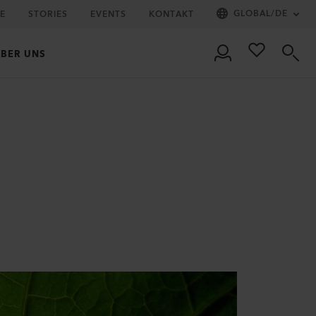
GLOBAL
/
DE
IE
STORIES
EVENTS
KONTAKT
BER UNS