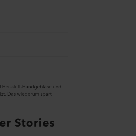
 Heissluft-Handgebläse und
izt. Das wiederum spart
.
er Stories