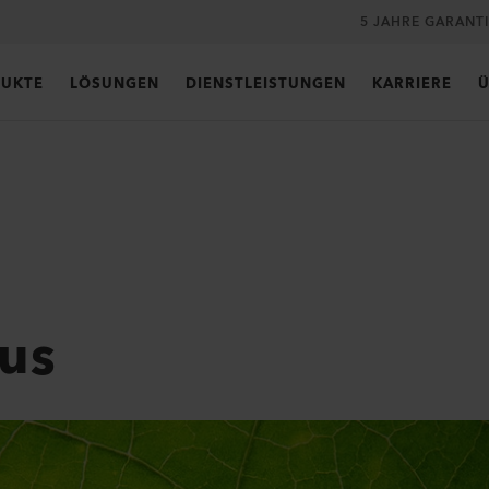
5 JAHRE GARANT
UKTE
LÖSUNGEN
DIENSTLEISTUNGEN
KARRIERE
Ü
us