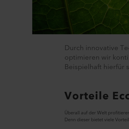
Durch innovative Te
optimieren wir kont
Beispielhaft hierfü
Vorteile E
Überall auf der Welt profiti
Denn dieser bietet viele Vortei