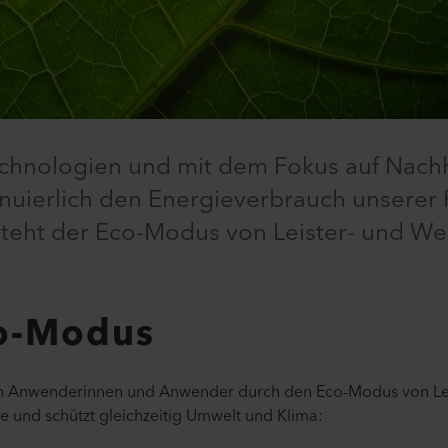
chnologien und mit dem Fokus auf Nachh
inuierlich den Energieverbrauch unserer 
r steht der Eco-Modus von Leister- und W
co-Modus
eren Anwenderinnen und Anwender durch den Eco-Modus von Le
le und schützt gleichzeitig Umwelt und Klima: