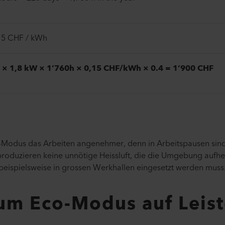
15 CHF / kWh
 × 1,8 kW × 1’760h × 0,15 CHF/kWh × 0.4 = 1’900 CHF
-Modus das Arbeiten angenehmer, denn in Arbeitspausen sind
roduzieren keine unnötige Heissluft, die die Umgebung aufhe
 beispielsweise in grossen Werkhallen eingesetzt werden muss
um Eco-Modus auf Leist