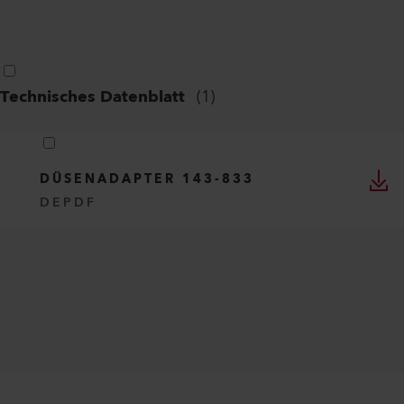
Technisches Datenblatt
(
1
)
DÜSENADAPTER 143-833
DE
PDF