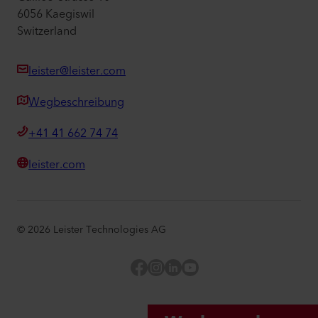
6056 Kaegiswil
Switzerland
leister@leister.com
Wegbeschreibung
+41 41 662 74 74
leister.com
©
2026
Leister Technologies AG
Facebook
Instagram
LinkedIn
YouTube