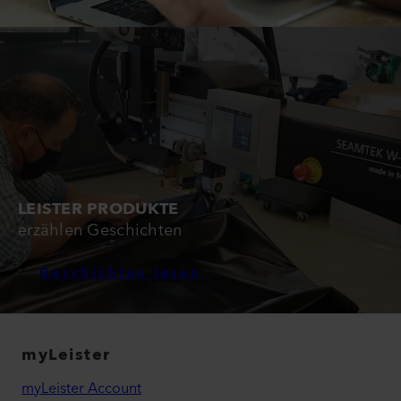
LEISTER PRODUKTE
erzählen Geschichten
Geschichten lesen
myLeister
myLeister Account