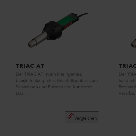
TRIAC AT
TRIA
Der TRIAC AT ist ein intelligentes,
Der TRIA
baustellentaugliches Heissluftgebläse zum
handlich
Schweissen und Formen von Kunststoff.
Profiwer
Das ...
Verarbe..
Vergleichen