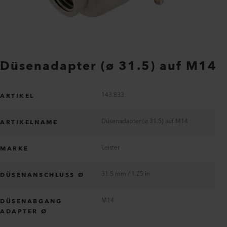
Düsenadapter (ø 31.5) auf M14
143.833
ARTIKEL
Düsenadapter (ø 31.5) auf M14
ARTIKELNAME
Leister
MARKE
31.5 mm / 1.25 in
DÜSENANSCHLUSS Ø
M14
DÜSENABGANG
ADAPTER Ø