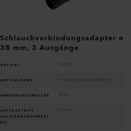
Schlauchverbindungsadapter ø
38 mm, 3 Ausgänge
107.281
ARTIKEL
Schlauchverbindungsadapter ø 38 mm, 3 Ausgänge
ARTIKELNAME
38 mm
INNENDURCHMESSER
14 mm
LUFTAUSTRITT
(AUSSENDURCHMESS
ER)