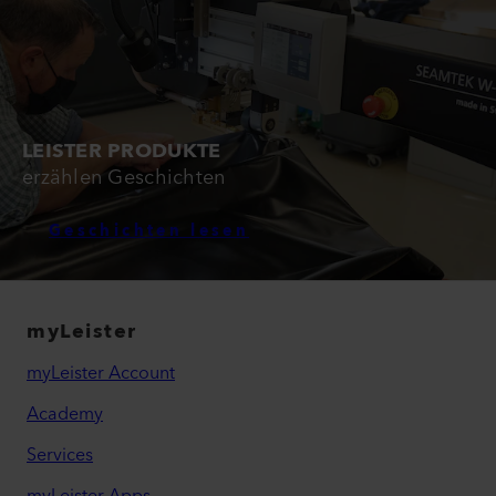
LEISTER PRODUKTE
erzählen Geschichten
Geschichten lesen
myLeister
myLeister Account
Academy
Services
myLeister Apps