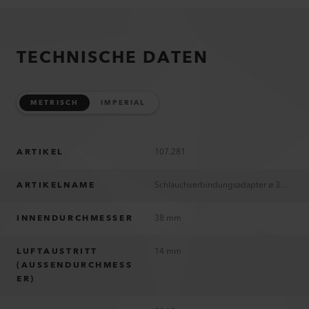
TECHNISCHE DATEN
METRISCH
IMPERIAL
ARTIKEL
107.281
ARTIKELNAME
Schlauchverbindungsadapter ø 38 mm, 3 Ausgänge
INNENDURCHMESSER
38 mm
LUFTAUSTRITT
14 mm
(AUSSENDURCHMESS
ER)