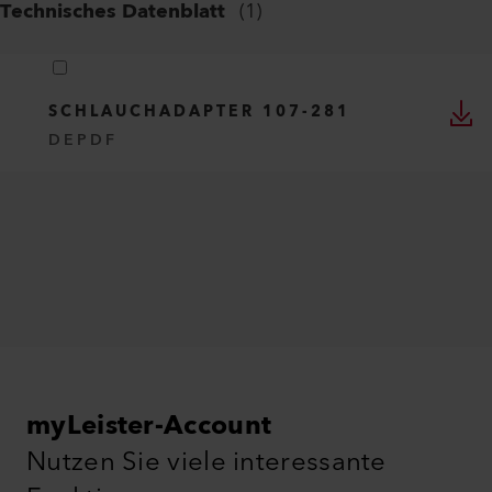
Technisches Datenblatt
(
1
)
SCHLAUCHADAPTER 107-281
DE
PDF
myLeister-Account
Nutzen Sie viele interessante