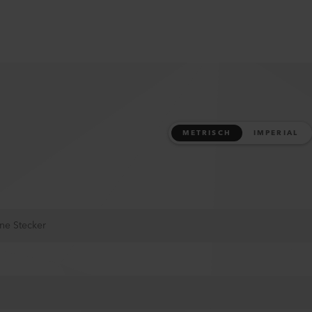
METRISCH
IMPERIAL
ne Stecker