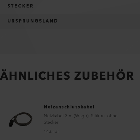
STECKER
URSPRUNGSLAND
ÄHNLICHES ZUBEHÖR
Netzanschlusskabel
Netzkabel 3 m (Wago), Silikon, ohne
Stecker
143.131