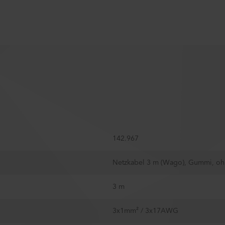
142.967
Netzkabel 3 m (Wago), Gummi, oh
3 m
3x1mm² / 3x17AWG