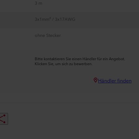
3 m
3x1mm² / 3x17AWG
ohne Stecker
Bitte kontaktieren Sie einen Händler für ein Angebot.
Klicken Sie, um sich zu bewerben.
Händler finden