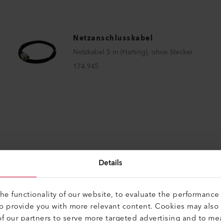
Netzanschlusskabel
Netzkabel 5 m (Harting), ohne Stecker
174.945
Details
e functionality of our website, to evaluate the performance 
to provide you with more relevant content. Cookies may also
f our partners to serve more targeted advertising and to me