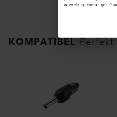
advertising campaigns. Yo
KOMPATIBEL
Perfekt