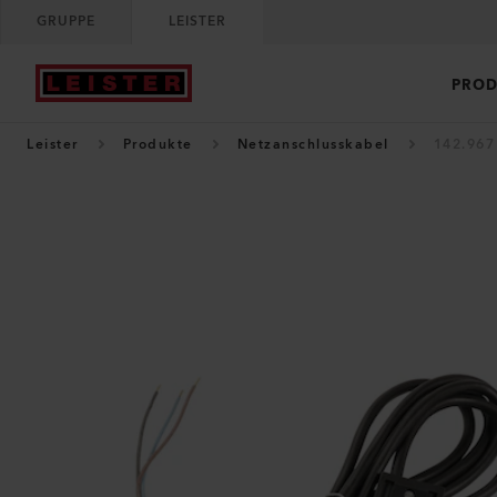
GRUPPE
LEISTER
PROD
Leister
Produkte
Netzanschlusskabel
142.967