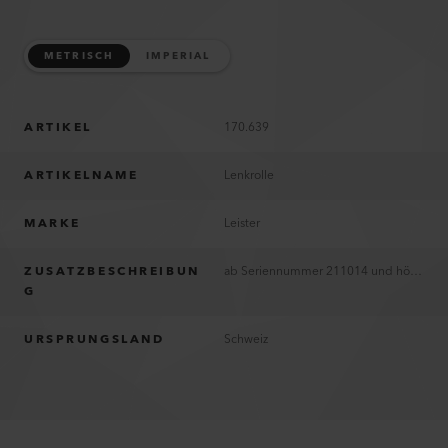
METRISCH
IMPERIAL
ARTIKEL
170.639
ARTIKELNAME
Lenkrolle
MARKE
Leister
ZUSATZBESCHREIBUN
ab Seriennummer 211014 und höher
G
URSPRUNGSLAND
Schweiz