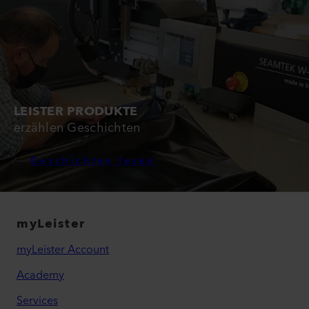
LEISTER PRODUKTE
erzählen Geschichten
Geschichten lesen
myLeister
myLeister Account
Academy
Services