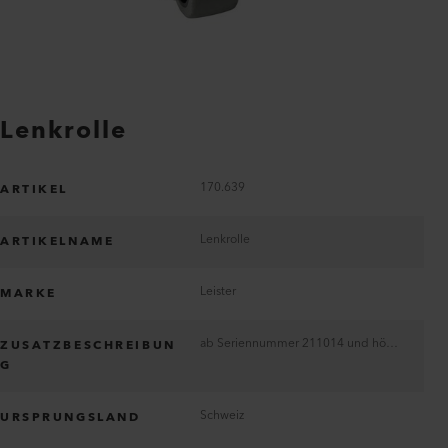
Lenkrolle
170.639
ARTIKEL
Lenkrolle
ARTIKELNAME
Leister
MARKE
ab Seriennummer 211014 und höher
ZUSATZBESCHREIBUN
G
Schweiz
URSPRUNGSLAND