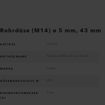
Rohrdüse (M14) ø 5 mm, 43 mm
105.622
ARTIKEL
Rohrdüse (M14) ø 5 mm, 43 mm
ARTIKELNAME
Leister
MARKE
M14
DÜSENANSCHLUSS Ø
5 mm
ROHRDURCHMESSER
(A)