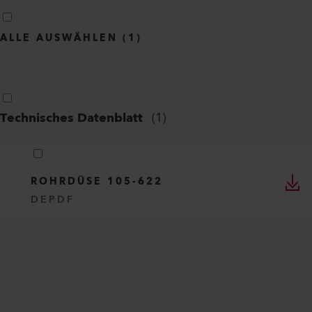
ALLE AUSWÄHLEN
(
1
)
Technisches Datenblatt
(
1
)
ROHRDÜSE 105-622
DE
PDF