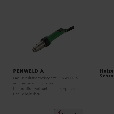
PENWELD A
Heize
Schr
Das Heissluftschweissgerät PENWELD A
von Leister ist für präzise
Kunststoffschweissarbeiten im Apparate-
und Behälterbau...