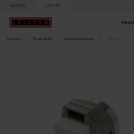
GRUPPE
LEISTER
PROD
Leister
Produkte
Schweissschuh
145.912