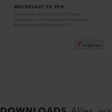
WELDPLAST S2 TPO
Der Extruder WELDPLAST S2 TPO ist eine
Spezialversion, die extra auf die Verarbeitung
thermoplastischer Elastomere auf O...
Vergleichen
DOWNLOADS
Alles, w