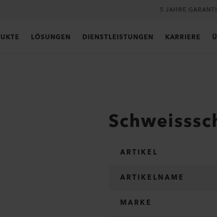
5 JAHRE GARANT
UKTE
LÖSUNGEN
DIENSTLEISTUNGEN
KARRIERE
Ü
Schweisssc
ARTIKEL
ARTIKELNAME
MARKE