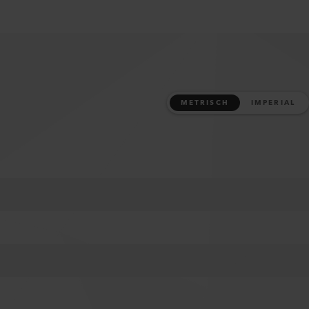
METRISCH
IMPERIAL