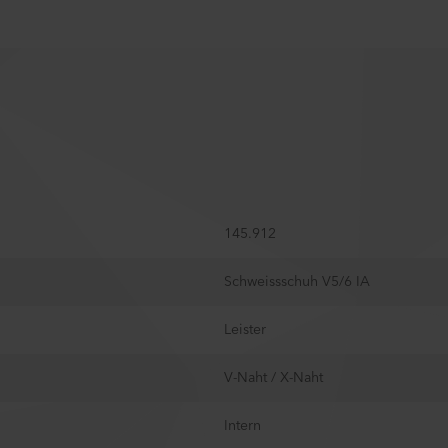
145.912
Schweissschuh V5/6 IA
Leister
V-Naht / X-Naht
Intern