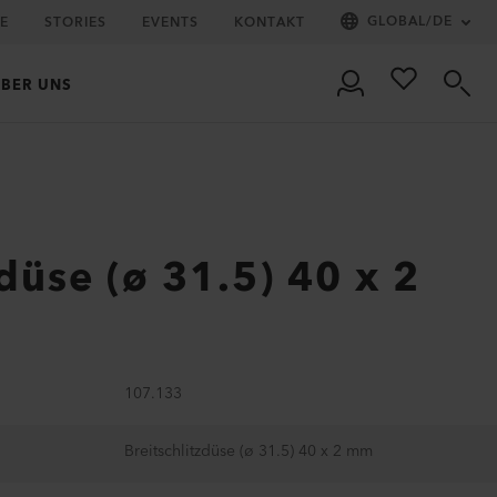
GLOBAL
/
DE
IE
STORIES
EVENTS
KONTAKT
BER UNS
zdüse (ø 31.5) 40 x 2
107.133
Breitschlitzdüse (ø 31.5) 40 x 2 mm