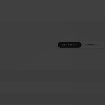
METRISCH
IMPERIAL