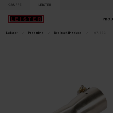
GRUPPE
LEISTER
PROD
Leister
Produkte
Breitschlitzdüse
107.133