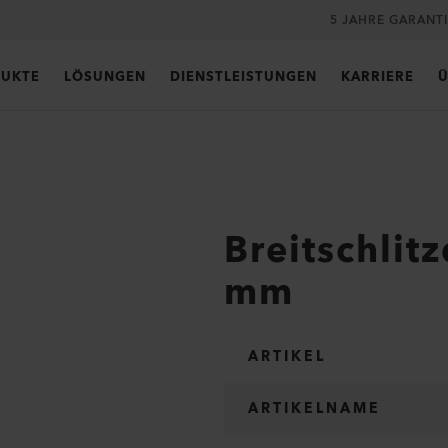
5 JAHRE GARANT
UKTE
LÖSUNGEN
DIENSTLEISTUNGEN
KARRIERE
Ü
Breitschlit
mm
ARTIKEL
ARTIKELNAME