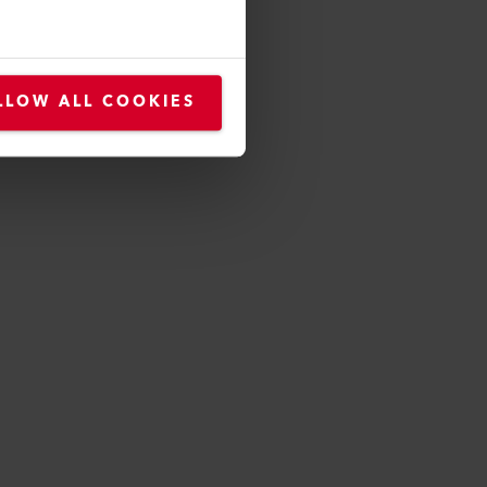
107.263
LLOW ALL COOKIES