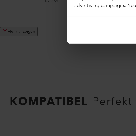
107.259
advertising campaigns. Yo
Mehr anzeigen
KOMPATIBEL
Perfekt