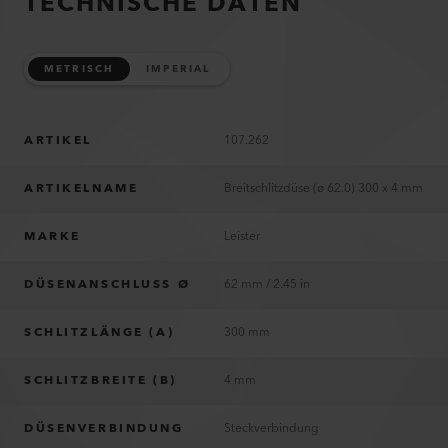
TECHNISCHE DATEN
METRISCH
IMPERIAL
ARTIKEL
107.262
ARTIKELNAME
Breitschlitzdüse (ø 62.0) 300 x 4 mm
MARKE
Leister
DÜSENANSCHLUSS Ø
62 mm / 2.45 in
SCHLITZLÄNGE (A)
300 mm
SCHLITZBREITE (B)
4 mm
DÜSENVERBINDUNG
Steckverbindung