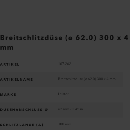
Breitschlitzdüse (ø 62.0) 300 x 4
mm
107.262
ARTIKEL
Breitschlitzdüse (ø 62.0) 300 x 4 mm
ARTIKELNAME
Leister
MARKE
62 mm / 2.45 in
DÜSENANSCHLUSS Ø
300 mm
SCHLITZLÄNGE (A)