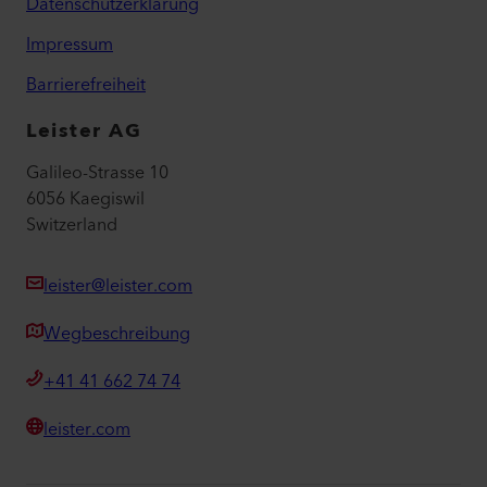
Datenschutzerklärung
Impressum
Barrierefreiheit
Leister AG
Galileo-Strasse 10
6056 Kaegiswil
Switzerland
leister@leister.com
Wegbeschreibung
+41 41 662 74 74
leister.com