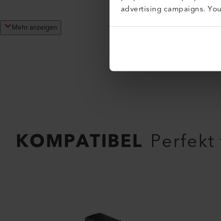
advertising campaigns. Yo
Mehr anzeigen
KOMPATIBEL
Perfekt