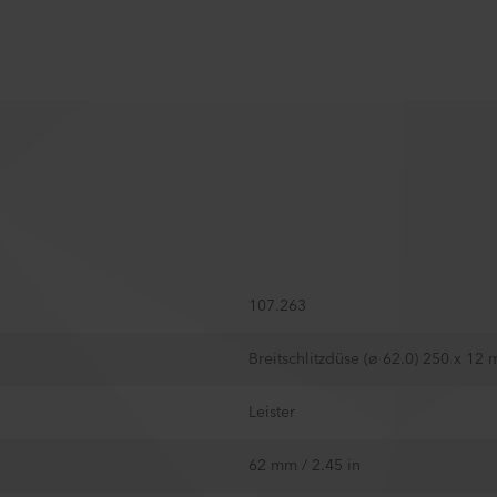
107.263
Breitschlitzdüse (ø 62.0) 250 x 12
Leister
62 mm / 2.45 in