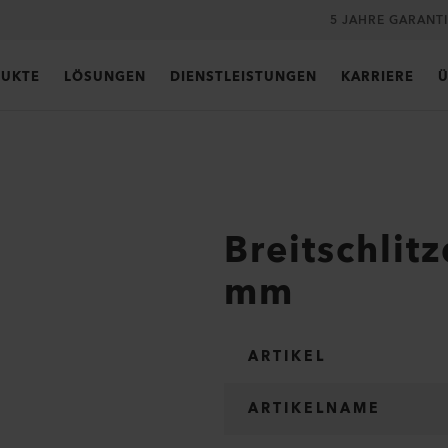
5 JAHRE GARANT
UKTE
LÖSUNGEN
DIENSTLEISTUNGEN
KARRIERE
Ü
Breitschlit
mm
ARTIKEL
ARTIKELNAME