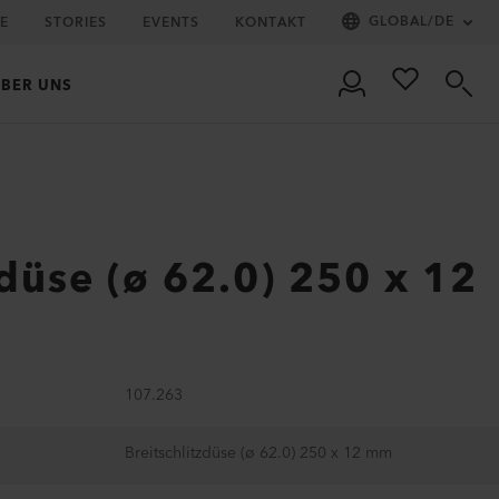
GLOBAL
/
DE
IE
STORIES
EVENTS
KONTAKT
BER UNS
zdüse (ø 62.0) 250 x 12
107.263
Breitschlitzdüse (ø 62.0) 250 x 12 mm