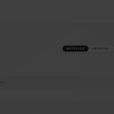
METRISCH
IMPERIAL
 mm