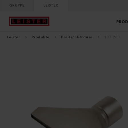
GRUPPE
LEISTER
PROD
Leister
Produkte
Breitschlitzdüse
107.263