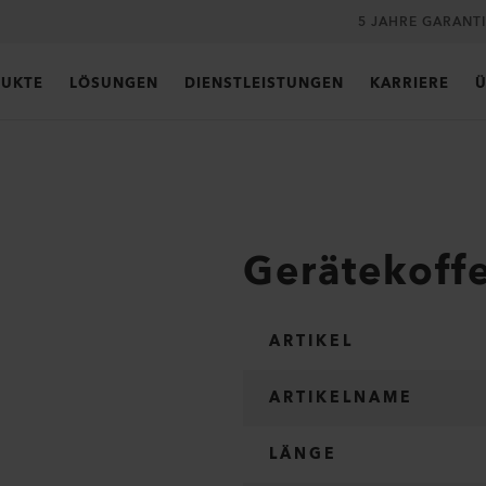
5 JAHRE GARANT
UKTE
LÖSUNGEN
DIENSTLEISTUNGEN
KARRIERE
Ü
Gerätekoff
ARTIKEL
ARTIKELNAME
LÄNGE