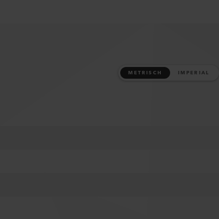
METRISCH
IMPERIAL