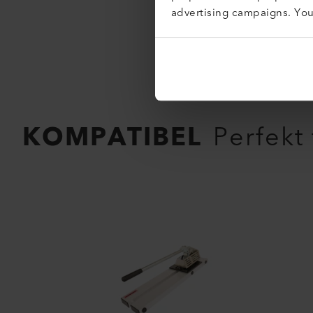
advertising campaigns. Yo
KOMPATIBEL
Perfekt