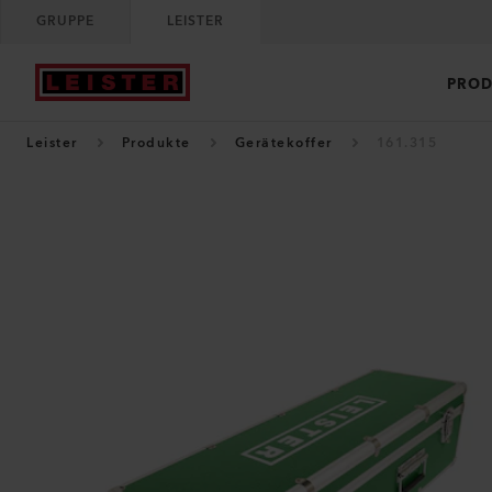
GRUPPE
LEISTER
PROD
Leister
Produkte
Gerätekoffer
161.315