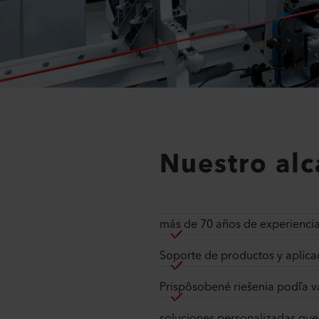
Nuestro alc
más de 70 años de experiencia
Soporte de productos y aplica
Prispôsobené riešenia podľa va
soluciones personalizadas que 