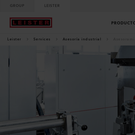
GROUP
LEISTER
PRODUCT
Leister
Services
Asesoría industrial
Asesoramie