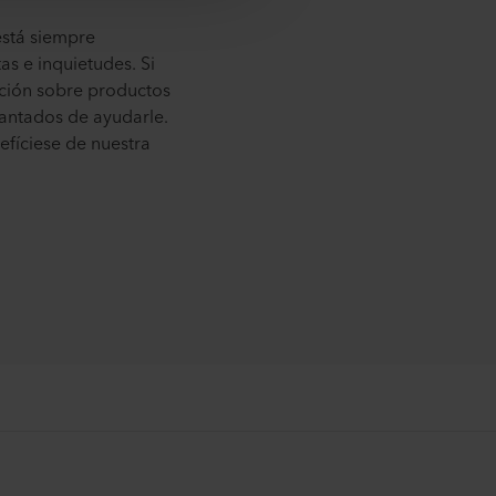
está siempre
s e inquietudes. Si
ación sobre productos
antados de ayudarle.
fíciese de nuestra