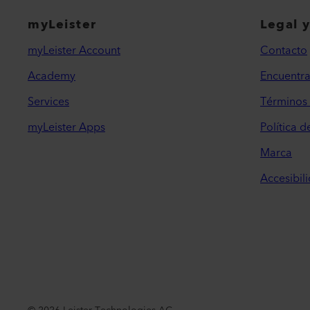
myLeister
Legal 
myLeister Account
Contacto
Academy
Encuentra
Services
Términos 
myLeister Apps
Política d
Marca
Accesibil