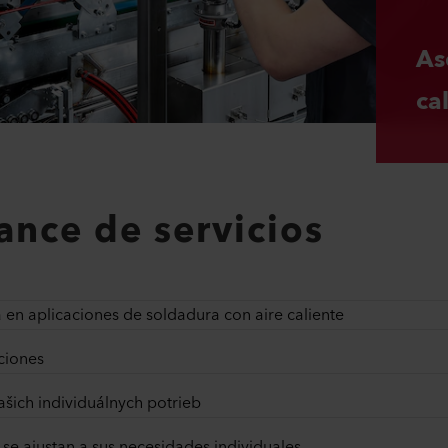
As
ca
ance de servicios
 en aplicaciones de soldadura con aire caliente
ciones
šich individuálnych potrieb
se ajustan a sus necesidades individuales