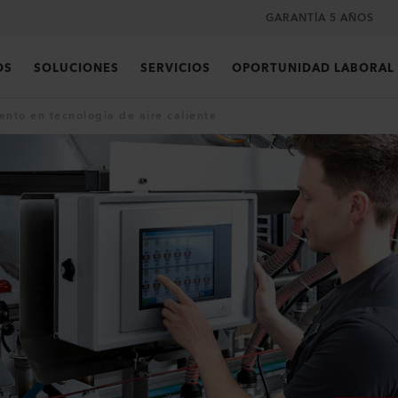
GARANTÍA 5 AÑOS
OS
SOLUCIONES
SERVICIOS
OPORTUNIDAD LABORAL
nto en tecnología de aire caliente