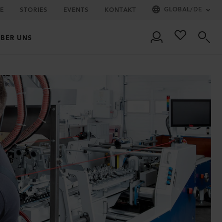
GLOBAL
/
DE
IE
STORIES
EVENTS
KONTAKT
BER UNS