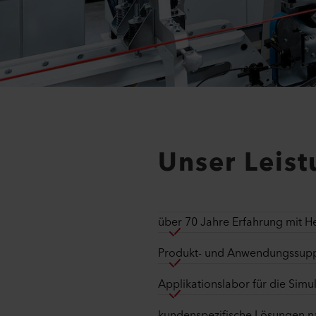
Unser Leis
über 70 Jahre Erfahrung mit 
Produkt- und Anwendungssup
Applikationslabor für die Sim
kundenspezifische Lösungen na