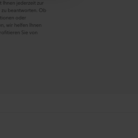
t Ihnen jederzeit zur
n zu beantworten. Ob
ationen oder
n, wir helfen Ihnen
ofitieren Sie von