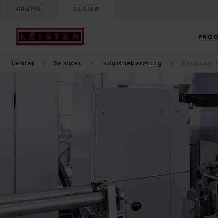
GRUPPE
LEISTER
PROD
Leister
Services
Industrieberatung
Beratung H