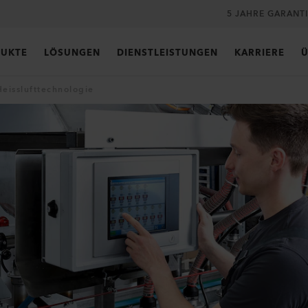
5 JAHRE GARANT
UKTE
LÖSUNGEN
DIENSTLEISTUNGEN
KARRIERE
Ü
eisslufttechnologie