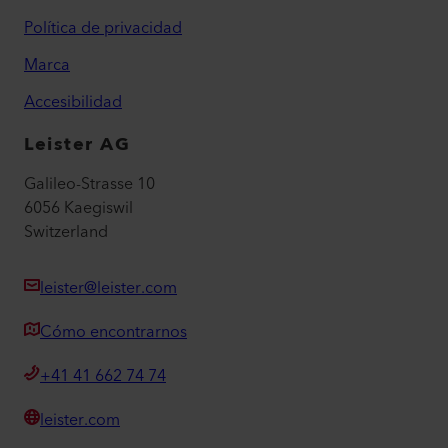
Política de privacidad
Marca
Accesibilidad
Leister AG
Galileo-Strasse 10
6056 Kaegiswil
Switzerland
leister@leister.com
Cómo encontrarnos
+41 41 662 74 74
leister.com