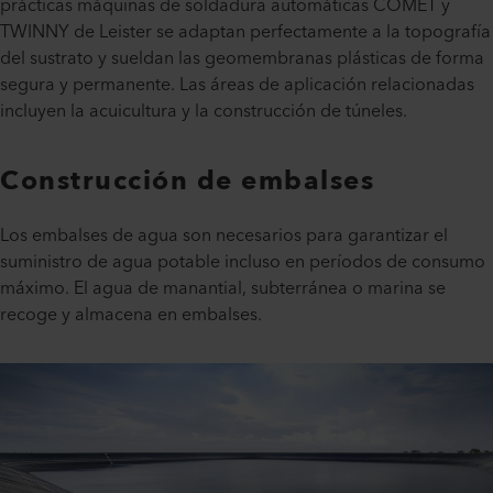
prácticas máquinas de soldadura automáticas COMET y
TWINNY de Leister se adaptan perfectamente a la topografía
del sustrato y sueldan las geomembranas plásticas de forma
segura y permanente. Las áreas de aplicación relacionadas
incluyen la acuicultura y la construcción de túneles.
Construcción de embalses
Los embalses de agua son necesarios para garantizar el
suministro de agua potable incluso en períodos de consumo
máximo. El agua de manantial, subterránea o marina se
recoge y almacena en embalses.