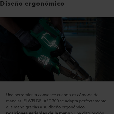
Diseño ergonómico
Una herramienta convence cuando es cómoda de
manejar. El WELDPLAST 300 se adapta perfectamente
a la mano gracias a su diseño ergonómico,
posiciones variables de la mano
y una distribución