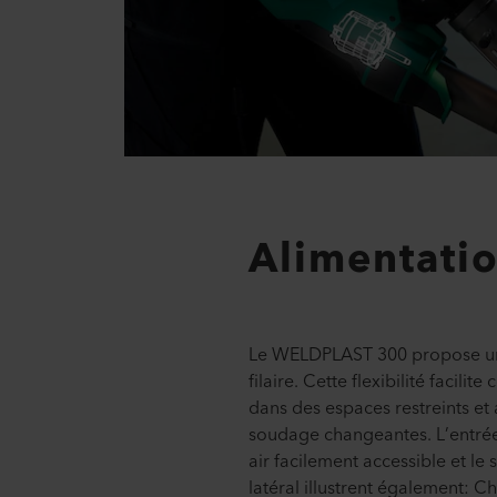
Alimentatio
Le WELDPLAST 300 propose un
filaire. Cette flexibilité facilit
dans des espaces restreints et
soudage changeantes. L’entrée d
air facilement accessible et l
latéral illustrent également: C