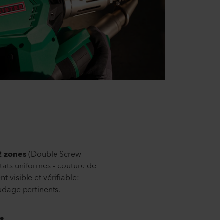
 2 zones
(Double Screw
tats uniformes – couture de
nt visible et vérifiable:
dage pertinents.