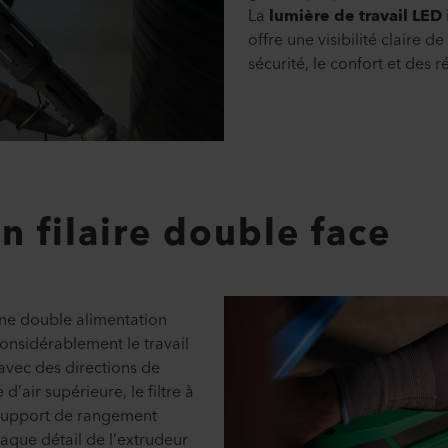
La
lumière de travail LED
offre une visibilité claire d
sécurité, le confort et des r
n filaire double face
e double alimentation
e considérablement le travail
 avec des directions de
’air supérieure, le filtre à
e support de rangement
haque détail de l’extrudeur