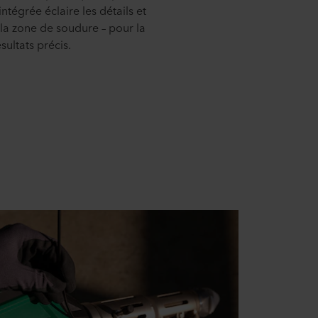
intégrée éclaire les détails et
e la zone de soudure – pour la
ésultats précis.