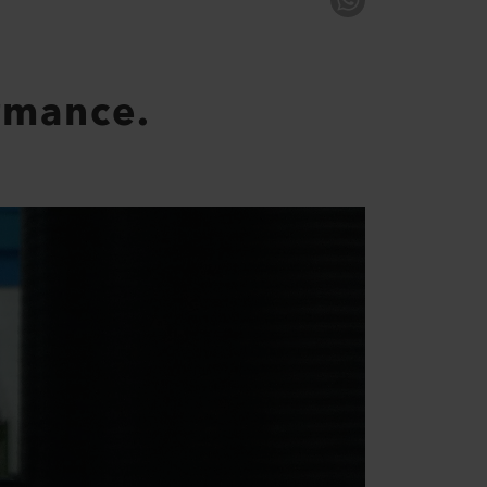
ormance.