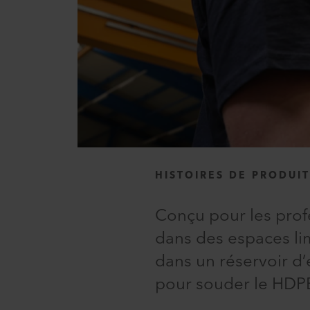
HISTOIRES DE PRODUI
Conçu pour les profe
dans des espaces lim
dans un réservoir d
pour souder le HDPE 