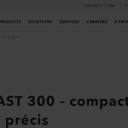
GARANTIE 5 ANS
H
PRODUITS
SOLUTIONS
SERVICES
CARRIÈRE
À PRO
nt, précis
ST 300 – compact
 précis