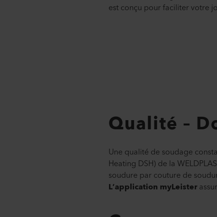
est conçu pour faciliter votre j
Qualité – D
Une qualité de soudage consta
Heating DSH) de la WELDPLAST 
soudure par couture de soudur
L’application myLeister
assur