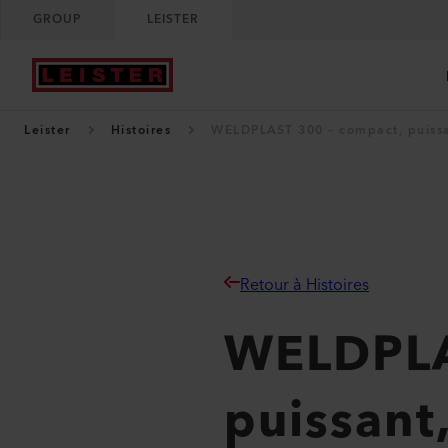
GROUP
LEISTER
Leister
Histoires
WELDPLAST 300 – compact, puissa
Retour à Histoires
WELDPLA
puissant,