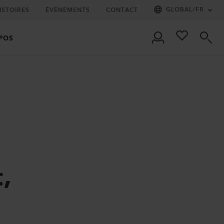
GLOBAL
/
FR
ISTOIRES
ÉVÈNEMENTS
CONTACT
POS
,