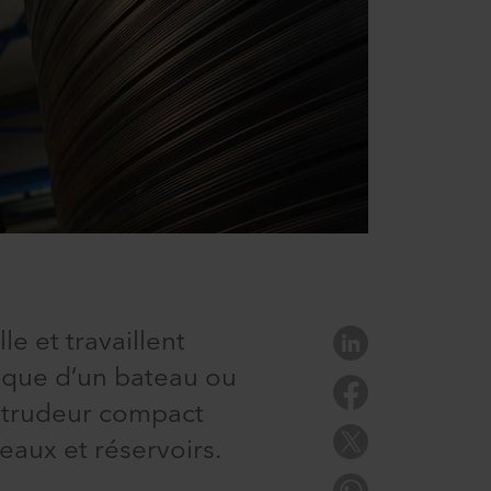
e et travaillent
 coque d’un bateau ou
xtrudeur compact
eaux et réservoirs.