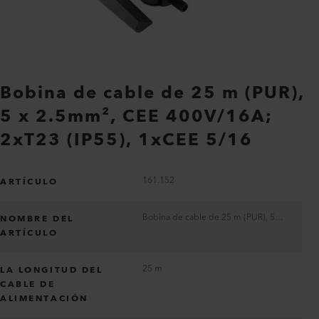
Bobina de cable de 25 m (PUR),
5 x 2.5mm², CEE 400V/16A;
2xT23 (IP55), 1xCEE 5/16
161.152
ARTÍCULO
Bobina de cable de 25 m (PUR), 5 x 2.5mm², CEE 400V/16A; 2xT23 (IP55), 1xCEE 5/16
NOMBRE DEL
ARTÍCULO
25 m
LA LONGITUD DEL
CABLE DE
ALIMENTACIÓN