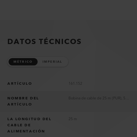
DATOS TÉCNICOS
MÉTRICO
IMPERIAL
ARTÍCULO
161.152
NOMBRE DEL
Bobina de cable de 25 m (PUR), 5 x 2.5mm², CEE 400V/16A; 2xT23 (IP55), 1xCEE 5/16
ARTÍCULO
LA LONGITUD DEL
25 m
CABLE DE
ALIMENTACIÓN