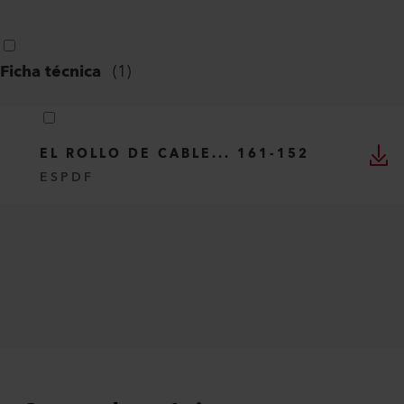
Ficha técnica
(
1
)
EL ROLLO DE CABLE... 161-152
ES
PDF