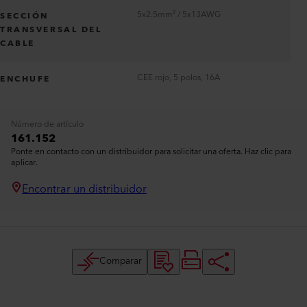
5x2.5mm² / 5x13AWG
SECCIÓN
TRANSVERSAL DEL
CABLE
CEE rojo, 5 polos, 16A
ENCHUFE
Número de artículo
161.152
Ponte en contacto con un distribuidor para solicitar una oferta. Haz clic para
aplicar.
Encontrar un distribuidor
Comparar