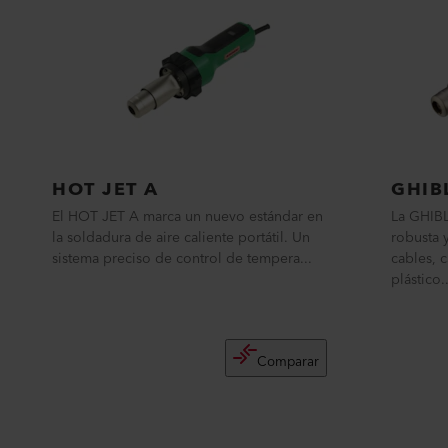
HOT JET A
GHIB
El HOT JET A marca un nuevo estándar en
La GHIBL
la soldadura de aire caliente portátil. Un
robusta 
sistema preciso de control de tempera...
cables, c
plástico..
Comparar