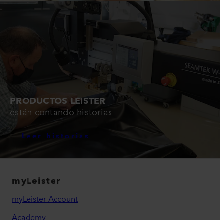
PRODUCTOS LEISTER
están contando historias
Leer historias
myLeister
myLeister Account
Academy