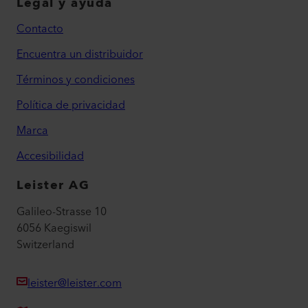
Legal y ayuda
Contacto
Encuentra un distribuidor
Términos y condiciones
Política de privacidad
Marca
Accesibilidad
Leister AG
Galileo-Strasse 10
6056 Kaegiswil
Switzerland
leister@leister.com