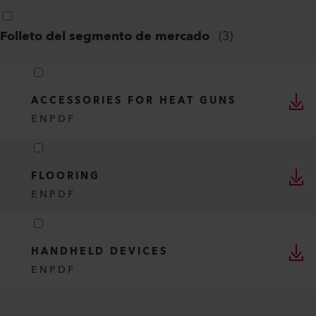
Folleto del segmento de mercado
(
3
)
ACCESSORIES FOR HEAT GUNS
EN
PDF
FLOORING
EN
PDF
HANDHELD DEVICES
EN
PDF