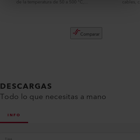
de la temperatura de 50 a 500 °C,...
cables, c
Comparar
DESCARGAS
Todo lo que necesitas a mano
INFO
Tipo