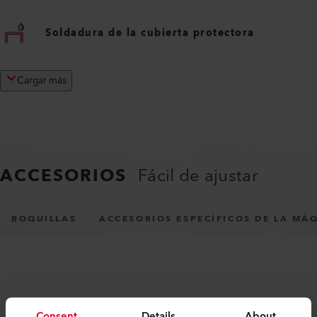
Soldadura de la cubierta protectora
Cargar más
ACCESORIOS
Fácil de ajustar
BOQUILLAS
ACCESORIOS ESPECÍFICOS DE LA MÁ
Consent
Details
About