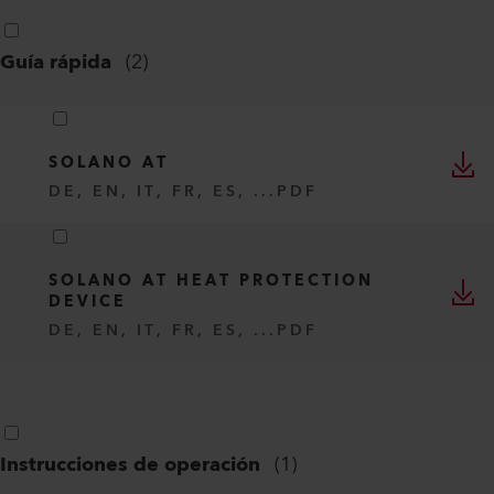
Guía rápida
(
2
)
SOLANO AT
DE, EN, IT, FR, ES, ...
PDF
SOLANO AT HEAT PROTECTION
DEVICE
DE, EN, IT, FR, ES, ...
PDF
Instrucciones de operación
(
1
)