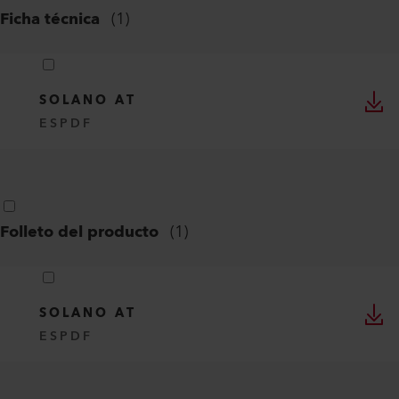
Ficha técnica
(
1
)
SOLANO AT
ES
PDF
Folleto del producto
(
1
)
SOLANO AT
ES
PDF