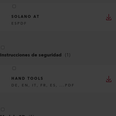
SOLANO AT
ES
PDF
Instrucciones de seguridad
(
1
)
HAND TOOLS
DE, EN, IT, FR, ES, ...
PDF