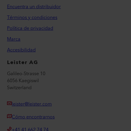
Encuentra un distribuidor
Términos y condiciones
Política de privacidad
Marca
Accesibilidad
Leister AG
Galileo-Strasse 10
6056 Kaegiswil
Switzerland
leister@leister.com
Cómo encontrarnos
+41 41 662 74 74