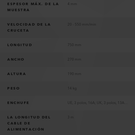
ESPESOR MÁX. DE LA
4 mm
MUESTRA
VELOCIDAD DE LA
20 - 550 mm/min
CRUCETA
LONGITUD
750 mm
ANCHO
270 mm
ALTURA
190 mm
PESO
14 kg
ENCHUFE
UE, 3 polos, 16A; UK, 3 polos, 13A; sin enchufe
LA LONGITUD DEL
3 m
CABLE DE
ALIMENTACIÓN