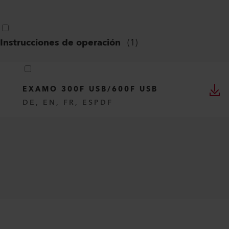
Instrucciones de operación
(
1
)
EXAMO 300F USB/600F USB
DE, EN, FR, ES
PDF