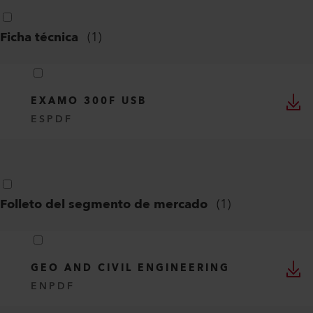
Ficha técnica
(
1
)
EXAMO 300F USB
ES
PDF
Folleto del segmento de mercado
(
1
)
GEO AND CIVIL ENGINEERING
EN
PDF