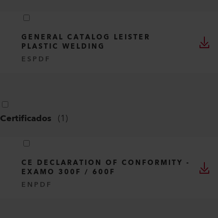
GENERAL CATALOG LEISTER
PLASTIC WELDING
ES
PDF
Certificados
(
1
)
CE DECLARATION OF CONFORMITY -
EXAMO 300F / 600F
EN
PDF