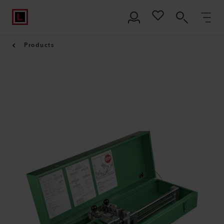
Products