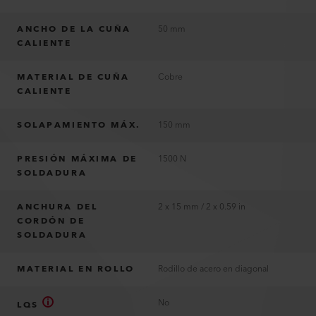
ANCHO DE LA CUÑA
50 mm
CALIENTE
MATERIAL DE CUÑA
Cobre
CALIENTE
SOLAPAMIENTO MÁX.
150 mm
PRESIÓN MÁXIMA DE
1500 N
SOLDADURA
ANCHURA DEL
2 x 15 mm / 2 x 0.59 in
CORDÓN DE
SOLDADURA
MATERIAL EN ROLLO
Rodillo de acero en diagonal
No
LQS