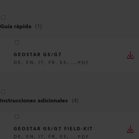
Guía rápida
(
1
)
GEOSTAR G5/G7
DE, EN, IT, FR, ES, ...
PDF
Instrucciones adicionales
(
4
)
GEOSTAR G5/G7 FIELD-KIT
DE, EN, IT, FR, ES, ...
PDF