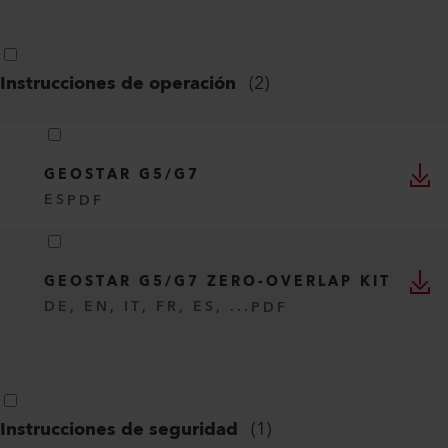
Instrucciones de operación
(
2
)
GEOSTAR G5/G7
ES
PDF
GEOSTAR G5/G7 ZERO-OVERLAP KIT
DE, EN, IT, FR, ES, ...
PDF
Instrucciones de seguridad
(
1
)