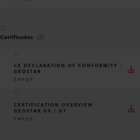
Certificados
(
2
)
CE DECLARATION OF CONFORMITY -
GEOSTAR
EN
PDF
CERTIFICATION OVERVIEW -
GEOSTAR G5 / G7
EN
PDF