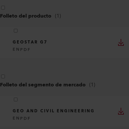
Folleto del producto
(
1
)
GEOSTAR G7
EN
PDF
Folleto del segmento de mercado
(
1
)
GEO AND CIVIL ENGINEERING
EN
PDF