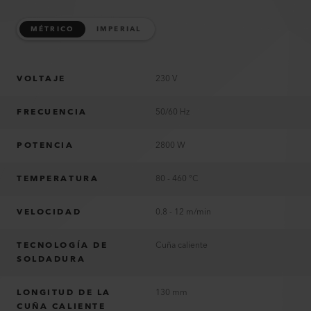
MÉTRICO
IMPERIAL
VOLTAJE
230 V
FRECUENCIA
50/60 Hz
POTENCIA
2800 W
TEMPERATURA
80 - 460 °C
VELOCIDAD
0.8 - 12 m/min
TECNOLOGÍA DE
Cuña caliente
SOLDADURA
LONGITUD DE LA
130 mm
CUÑA CALIENTE