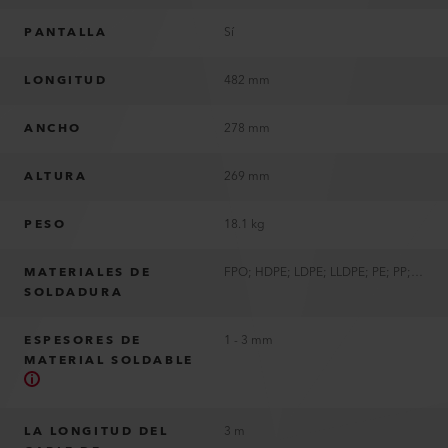
PANTALLA
Sí
LONGITUD
482 mm
ANCHO
278 mm
ALTURA
269 mm
PESO
18.1 kg
MATERIALES DE
FPO; HDPE; LDPE; LLDPE; PE; PP; TPO
SOLDADURA
ESPESORES DE
1 - 3 mm
MATERIAL SOLDABLE
LA LONGITUD DEL
3 m