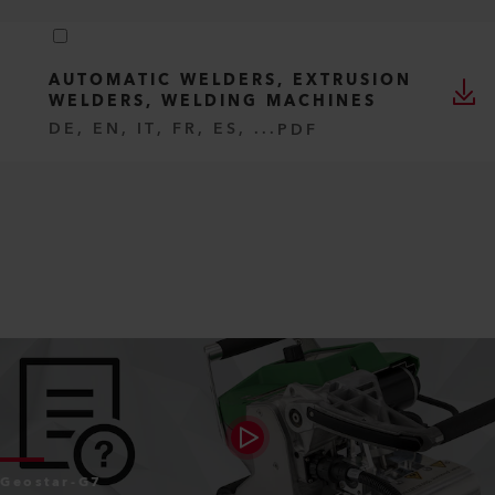
AUTOMATIC WELDERS, EXTRUSION
WELDERS, WELDING MACHINES
DE, EN, IT, FR, ES, ...
PDF
Geostar-G7