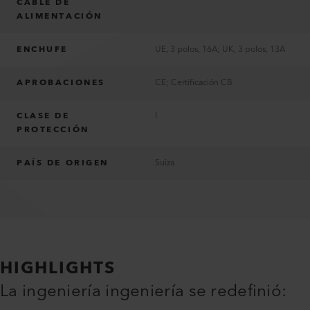
CABLE DE
ALIMENTACIÓN
ENCHUFE
UE, 3 polos, 16A; UK, 3 polos, 13A
APROBACIONES
CE; Certificación CB
CLASE DE
I
PROTECCIÓN
PAÍS DE ORIGEN
Suiza
HIGHLIGHTS
La ingeniería ingeniería se redefinió: