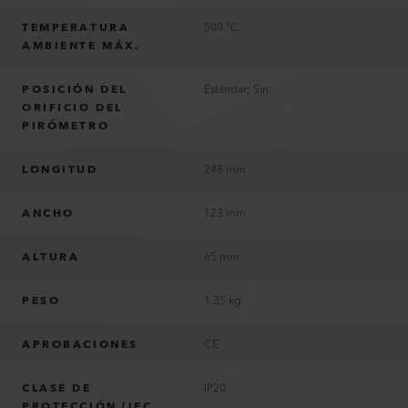
TEMPERATURA
500 °C
AMBIENTE MÁX.
POSICIÓN DEL
Estándar; Sin
ORIFICIO DEL
PIRÓMETRO
LONGITUD
248 mm
ANCHO
123 mm
ALTURA
65 mm
PESO
1.35 kg
APROBACIONES
CE
CLASE DE
IP20
PROTECCIÓN (IEC