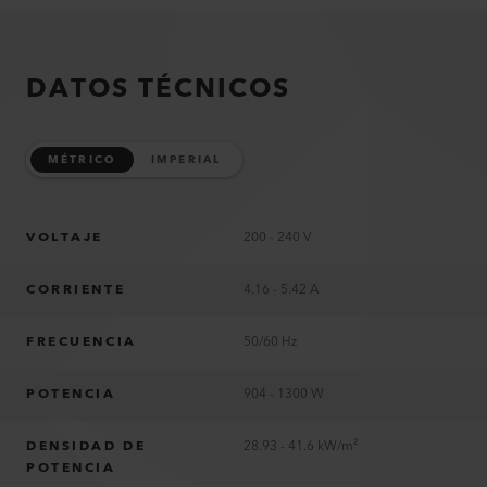
DATOS TÉCNICOS
MÉTRICO
IMPERIAL
VOLTAJE
200 - 240 V
CORRIENTE
4.16 - 5.42 A
FRECUENCIA
50/60 Hz
POTENCIA
904 - 1300 W
DENSIDAD DE
28.93 - 41.6 kW/m²
POTENCIA