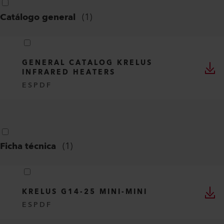
Catálogo general
(
1
)
GENERAL CATALOG KRELUS
INFRARED HEATERS
ES
PDF
Ficha técnica
(
1
)
KRELUS G14-25 MINI-MINI
ES
PDF