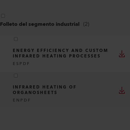
Folleto del segmento industrial
(
2
)
ENERGY EFFICIENCY AND CUSTOM
INFRARED HEATING PROCESSES
ES
PDF
INFRARED HEATING OF
ORGANOSHEETS
EN
PDF