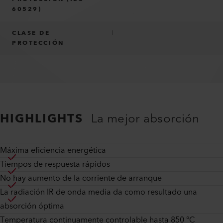
60529)
CLASE DE
I
PROTECCIÓN
HIGHLIGHTS
La mejor absorción
Máxima eficiencia energética
Tiempos de respuesta rápidos
No hay aumento de la corriente de arranque
La radiación IR de onda media da como resultado una
absorción óptima
Temperatura continuamente controlable hasta 850 °C