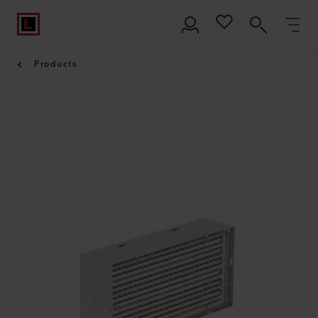
Products