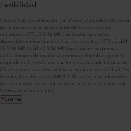
flexibilidad
Las matrices de calefacción de infrarrojos pueden adaptarse
perfectamente a las necesidades del usuario con los
radiadores KRELUS MINI-MINI de Leister, que están
disponibles en dos tamaños. Los dos modelos, KRELUS G14-
25 MINI-MINI y G9-40 MINI-MINI se caracterizan por sus
cortos tiempos de respuesta y emiten calor infrarrojo en el
rango de onda media con una longitud de onda máxima de
2,5 µm, como todos los calentadores infrarrojos KRELUS. Por
lo tanto, los calentadores MINI-MINI son los más adecuados
para la mayoría de las aplicaciones en el procesamiento de
textiles, plásticos y papel.
Leer más