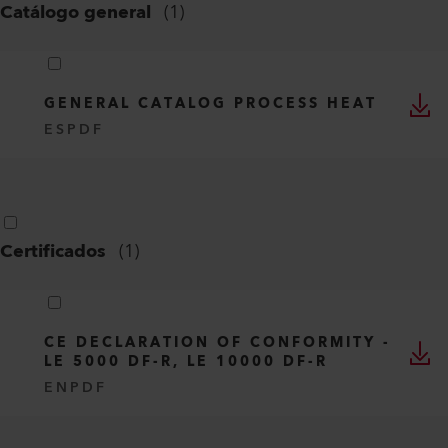
Catálogo general
(
1
)
GENERAL CATALOG PROCESS HEAT
ES
PDF
Certificados
(
1
)
CE DECLARATION OF CONFORMITY -
LE 5000 DF-R, LE 10000 DF-R
EN
PDF