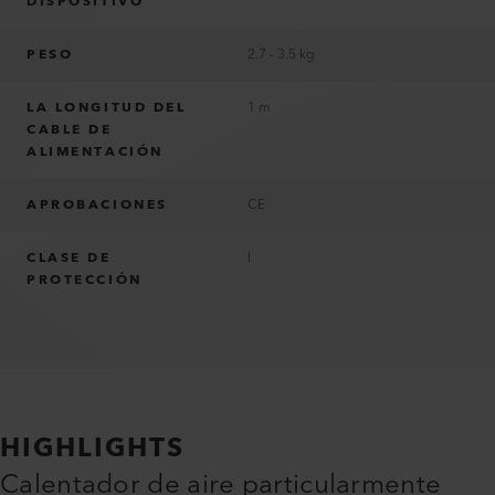
DISPOSITIVO
PESO
2.7 - 3.5 kg
LA LONGITUD DEL
1 m
CABLE DE
ALIMENTACIÓN
APROBACIONES
CE
CLASE DE
I
PROTECCIÓN
HIGHLIGHTS
Calentador de aire particularmente