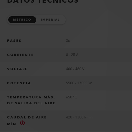
DATOS TÉCNICOS
MÉTRICO
IMPERIAL
FASES
3x
CORRIENTE
8 - 25 A
VOLTAJE
400 - 480 V
POTENCIA
5500 - 17000 W
TEMPERATURA MÁX.
650 °C
DE SALIDA DEL AIRE
CAUDAL DE AIRE
420 - 1300 l/min
MÍN.