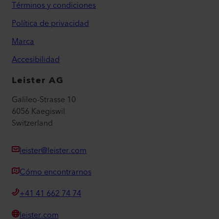
Términos y condiciones
Política de privacidad
Marca
Accesibilidad
Leister AG
Galileo-Strasse 10
6056 Kaegiswil
Switzerland
leister@leister.com
Cómo encontrarnos
+41 41 662 74 74
leister.com