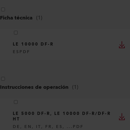
Ficha técnica
(
1
)
LE 10000 DF-R
ES
PDF
Instrucciones de operación
(
1
)
LE 5000 DF-R, LE 10000 DF-R/DF-R
HT
DE, EN, IT, FR, ES, ...
PDF