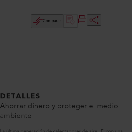
Comparar
DETALLES
Ahorrar dinero y proteger el medio
ambiente
La última generación de calentadores de aire LE, con una