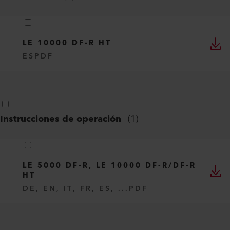
LE 10000 DF-R HT
ES
PDF
Instrucciones de operación
(
1
)
LE 5000 DF-R, LE 10000 DF-R/DF-R
HT
DE, EN, IT, FR, ES, ...
PDF