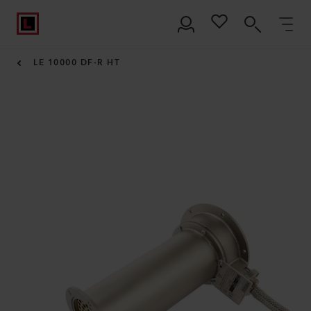
LE 10000 DF-R HT