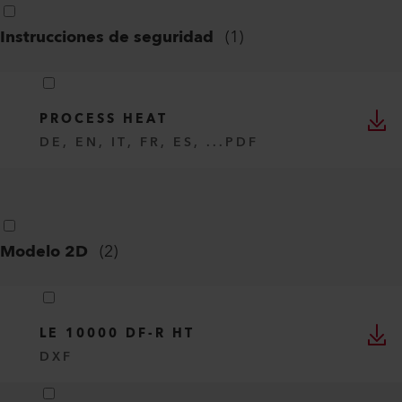
Instrucciones de seguridad
(
1
)
PROCESS HEAT
DE, EN, IT, FR, ES, ...
PDF
Modelo 2D
(
2
)
LE 10000 DF-R HT
DXF