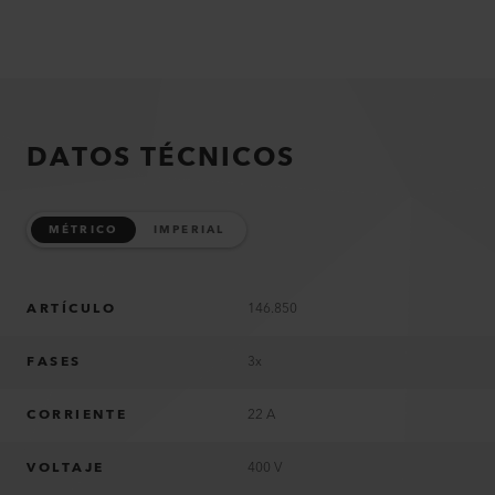
DATOS TÉCNICOS
MÉTRICO
IMPERIAL
ARTÍCULO
146.850
FASES
3x
CORRIENTE
22 A
VOLTAJE
400 V