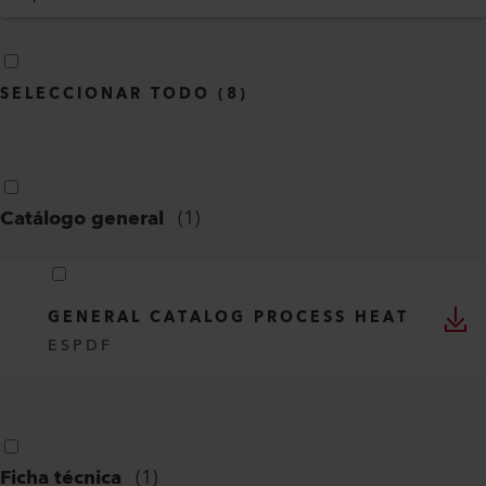
SELECCIONAR TODO
(
8
)
Catálogo general
(
1
)
GENERAL CATALOG PROCESS HEAT
ES
PDF
Ficha técnica
(
1
)