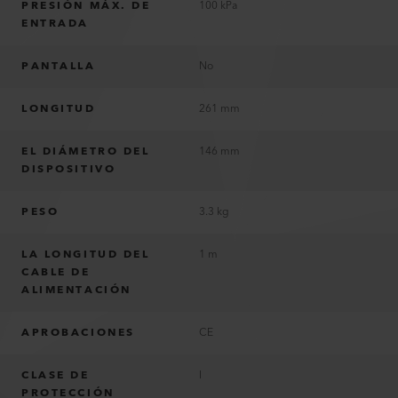
PRESIÓN MÁX. DE
100 kPa
ENTRADA
PANTALLA
No
LONGITUD
261 mm
EL DIÁMETRO DEL
146 mm
DISPOSITIVO
PESO
3.3 kg
LA LONGITUD DEL
1 m
CABLE DE
ALIMENTACIÓN
APROBACIONES
CE
CLASE DE
I
PROTECCIÓN