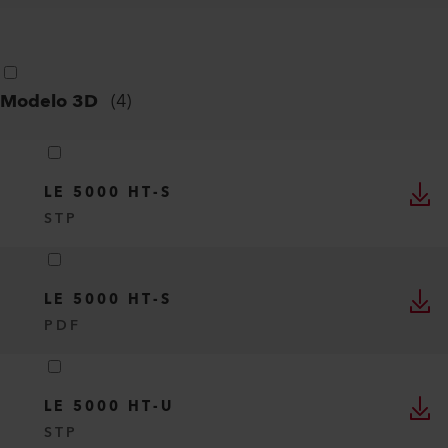
Modelo 3D
(
4
)
LE 5000 HT-S
STP
LE 5000 HT-S
PDF
LE 5000 HT-U
STP