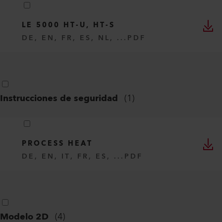
LE 5000 HT-U, HT-S
DE, EN, FR, ES, NL, ...
PDF
Instrucciones de seguridad
(
1
)
PROCESS HEAT
DE, EN, IT, FR, ES, ...
PDF
Modelo 2D
(
4
)