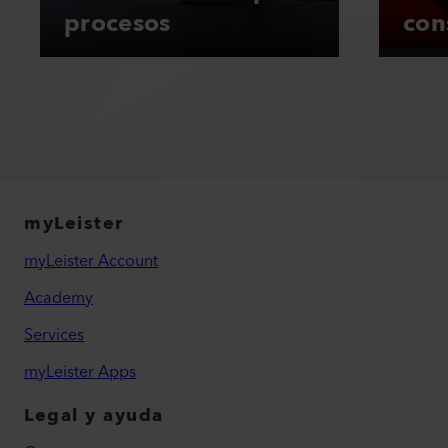
procesos
con
myLeister
myLeister Account
Academy
Services
myLeister Apps
Legal y ayuda