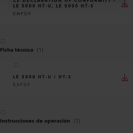
CE DECLARATION OF CONFORMITY -
LE 5000 HT-U, LE 5000 HT-S
EN
PDF
Ficha técnica
(
1
)
LE 5000 HT-U / HT-S
ES
PDF
Instrucciones de operación
(
1
)