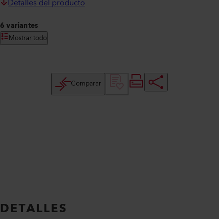
Detalles del producto
6 variantes
Mostrar todo
Comparar
DETALLES