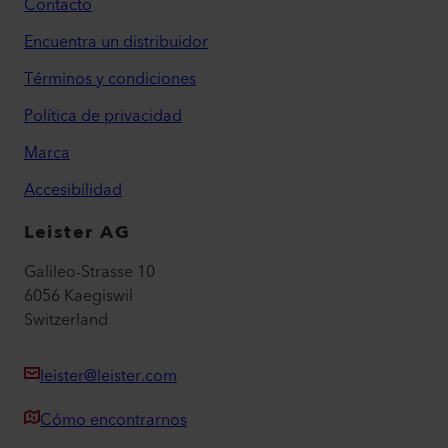
Contacto
Encuentra un distribuidor
Términos y condiciones
Política de privacidad
Marca
Accesibilidad
Leister AG
Galileo-Strasse 10
6056 Kaegiswil
Switzerland
leister@leister.com
Cómo encontrarnos