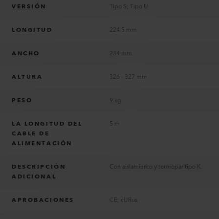
VERSIÓN
Tipo S; Tipo U
LONGITUD
224.5 mm
ANCHO
234 mm
ALTURA
326 - 327 mm
PESO
9 kg
LA LONGITUD DEL
5 m
CABLE DE
ALIMENTACIÓN
DESCRIPCIÓN
Con aislamiento y termopar tipo K
ADICIONAL
APROBACIONES
CE; cURus