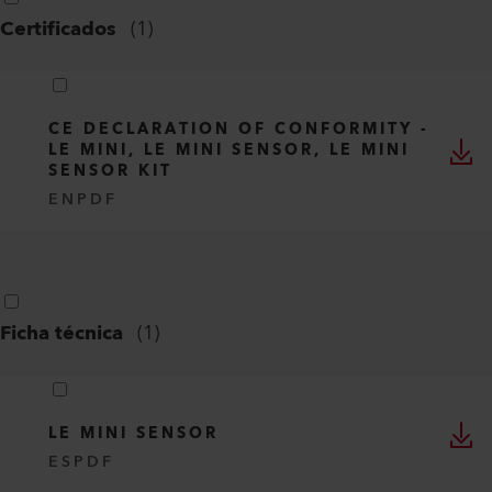
Certificados
(
1
)
CE DECLARATION OF CONFORMITY -
LE MINI, LE MINI SENSOR, LE MINI
SENSOR KIT
EN
PDF
Ficha técnica
(
1
)
LE MINI SENSOR
ES
PDF