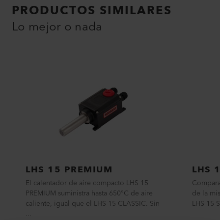
PRODUCTOS SIMILARES
Lo mejor o nada
LHS 15 PREMIUM
LHS 
El calentador de aire compacto LHS 15
Compara
PREMIUM suministra hasta 650°C de aire
de la mi
caliente, igual que el LHS 15 CLASSIC. Sin
LHS 15 S
...