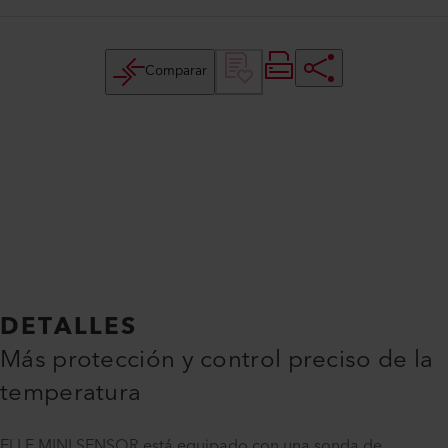
Comparar
DETALLES
Más protección y control preciso de la
temperatura
El LE MINI SENSOR está equipado con una sonda de