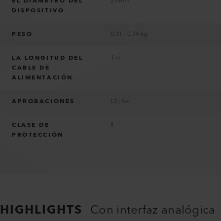
EL DIÁMETRO DEL
25 mm
DISPOSITIVO
PESO
0.31 - 0.34 kg
LA LONGITUD DEL
1 m
CABLE DE
ALIMENTACIÓN
APROBACIONES
CE; S+
CLASE DE
II
PROTECCIÓN
HIGHLIGHTS
Con interfaz analógica