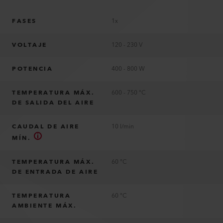
FASES
1x
VOLTAJE
120 - 230 V
POTENCIA
400 - 800 W
TEMPERATURA MÁX.
600 - 750 °C
DE SALIDA DEL AIRE
CAUDAL DE AIRE
10 l/min
MÍN.
TEMPERATURA MÁX.
60 °C
DE ENTRADA DE AIRE
TEMPERATURA
60 °C
AMBIENTE MÁX.