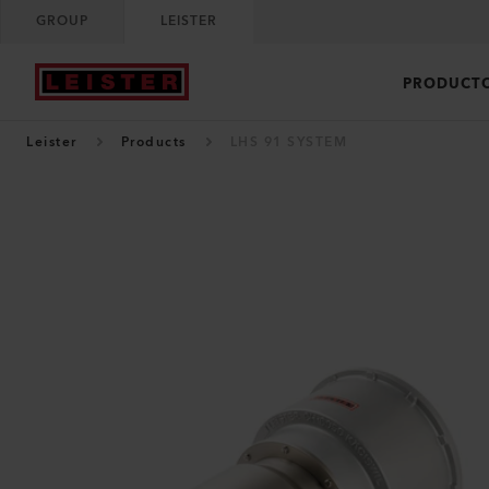
GROUP
LEISTER
PRODUCT
Leister
Products
LHS 91 SYSTEM