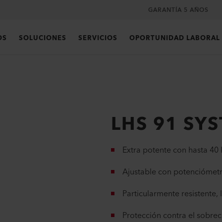
GARANTÍA 5 AÑOS
OS
SOLUCIONES
SERVICIOS
OPORTUNIDAD LABORAL
LHS 91 SY
Extra potente con hasta 40
Ajustable con potenciómetr
Particularmente resistente,
Protección contra el sobrec