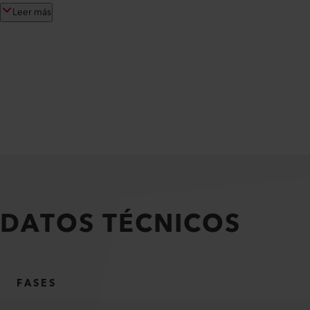
Leer más
DATOS TÉCNICOS
FASES