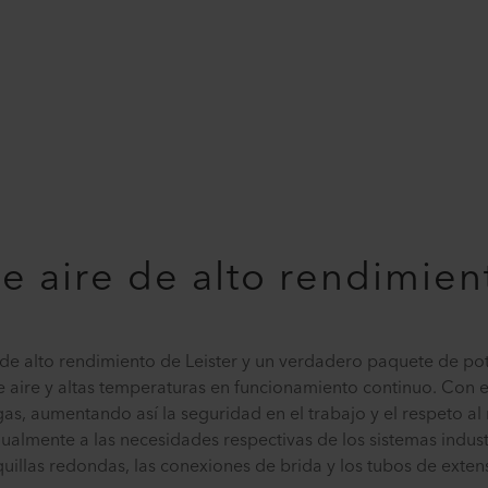
e aire de alto rendimien
de alto rendimiento de Leister y un verdadero paquete de pot
 aire y altas temperaturas en funcionamiento continuo. Con es
s, aumentando así la seguridad en el trabajo y el respeto al
lmente a las necesidades respectivas de los sistemas industr
quillas redondas, las conexiones de brida y los tubos de exten