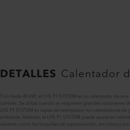
DETALLES
Calentador d
Con hasta 40 kW, el LHS 91 SYSTEM es un calentador de aire 
caliente. Se utiliza cuando se requieren grandes volúmenes de
LHS 91 SYSTEM es capaz de reemplazar los calentadores de ga
ambiente. Además, el LHS 91 SYSTEM puede ajustarse individua
caliente, como las boquillas de superposición, los tubos y bo