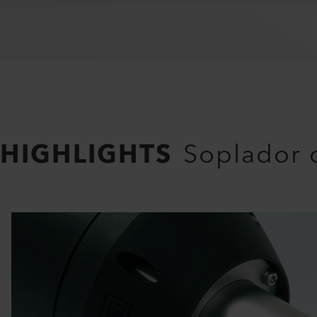
HIGHLIGHTS
Soplador d