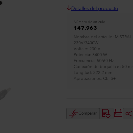
Detalles del producto
Número de artículo
147.963
Nombre del artículo
MISTRAL
230V/3400W
Voltaje
230 V
Potencia
3400 W
Frecuencia
50/60 Hz
Conexión de boquilla ø
50 mm
Longitud
322.2 mm
Aprobaciones
CE; S+
Comparar