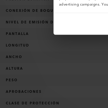
advertising campaigns. Yo
CONEXIÓN DE BOQUILLA Ø
NIVEL DE EMISIÓN DE RUIDO
PANTALLA
LONGITUD
ANCHO
ALTURA
PESO
APROBACIONES
CLASE DE PROTECCIÓN