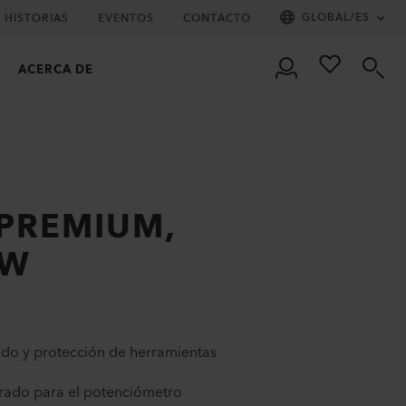
GLOBAL
/
ES
HISTORIAS
EVENTOS
CONTACTO
ACERCA DE
 PREMIUM,
0W
ado y protección de herramientas
grado para el potenciómetro