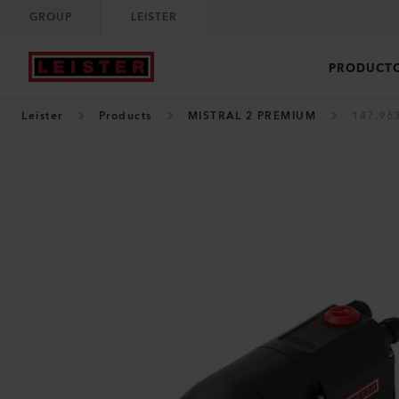
GROUP
LEISTER
PRODUCT
Leister
Products
MISTRAL 2 PREMIUM
147.96