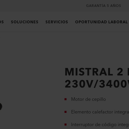
GARANTÍA 5 AÑOS
OS
SOLUCIONES
SERVICIOS
OPORTUNIDAD LABORAL
3
MISTRAL 2
230V/340
Motor de cepillo
Elemento calefactor integr
Interruptor de código inte