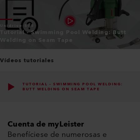
Unidrive-505
Tutorial - Swimming Pool Welding: Butt
Welding on Seam Tape
Vídeos tutoriales
TUTORIAL - SWIMMING POOL WELDING:
BUTT WELDING ON SEAM TAPE
Cuenta de myLeister
Benefíciese de numerosas e