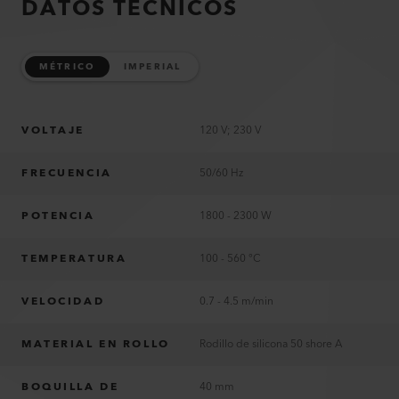
DATOS TÉCNICOS
MÉTRICO
IMPERIAL
VOLTAJE
120 V; 230 V
FRECUENCIA
50/60 Hz
POTENCIA
1800 - 2300 W
TEMPERATURA
100 - 560 °C
VELOCIDAD
0.7 - 4.5 m/min
MATERIAL EN ROLLO
Rodillo de silicona 50 shore A
BOQUILLA DE
40 mm