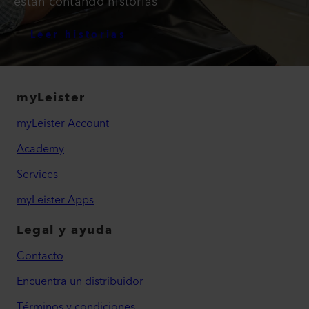
están contando historias
Leer historias
myLeister
myLeister Account
Academy
Services
myLeister Apps
Legal y ayuda
Contacto
Encuentra un distribuidor
Términos y condiciones