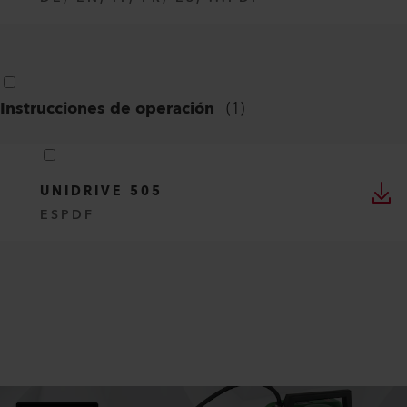
Instrucciones de operación
(
1
)
UNIDRIVE 505
ES
PDF