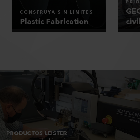
PRI
GEO
CONSTRUYA SIN LÍMITES
Plastic Fabrication
civi
PRODUCTOS LEISTER