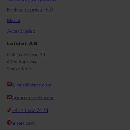
Política de privacidad
Marca
Accesibilidad
Leister AG
Galileo-Strasse 10
6056 Kaegiswil
Switzerland
leister@leister.com
Cómo encontrarnos
+41 41 662 74 74
leister.com