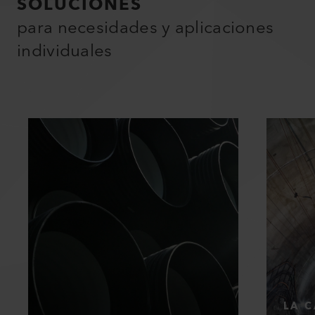
SOLUCIONES
para necesidades y aplicaciones
individuales
LA C