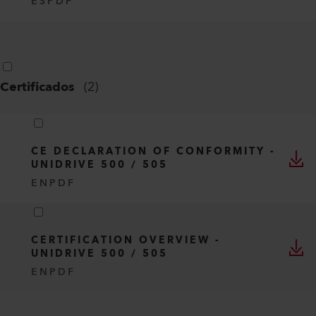
ES
PDF
Certificados
(
2
)
CE DECLARATION OF CONFORMITY -
UNIDRIVE 500 / 505
EN
PDF
CERTIFICATION OVERVIEW -
UNIDRIVE 500 / 505
EN
PDF