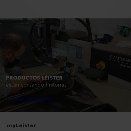
PRODUCTOS LEISTER
están contando historias
Leer historias
myLeister