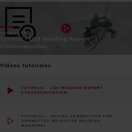
Varimat-500
Tutorial - LQS Welding Report
Synchronisation
Vídeos tutoriales
TUTORIAL - LQS WELDING REPORT
SYNCHRONISATION
TUTORIAL - INITIAL CONNECTION FOR
CONNECTED MYLEISTER WELDING
MACHINES