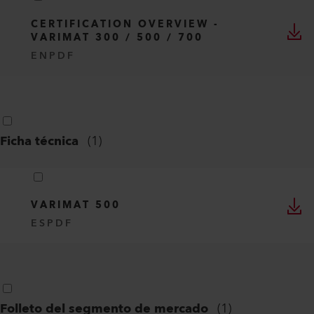
CERTIFICATION OVERVIEW -
VARIMAT 300 / 500 / 700
EN
PDF
Ficha técnica
(
1
)
VARIMAT 500
ES
PDF
Folleto del segmento de mercado
(
1
)