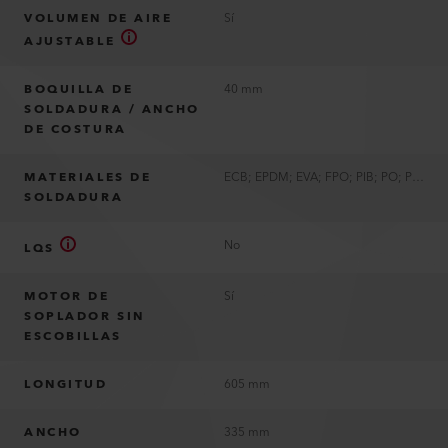
VOLUMEN DE AIRE
Sí
AJUSTABLE
BOQUILLA DE
40 mm
SOLDADURA / ANCHO
DE COSTURA
MATERIALES DE
ECB; EPDM; EVA; FPO; PIB; PO; PVC; PVC-P; TPE; TPO; TPU
SOLDADURA
No
LQS
MOTOR DE
Sí
SOPLADOR SIN
ESCOBILLAS
LONGITUD
605 mm
ANCHO
335 mm