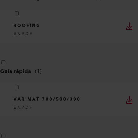
ROOFING
EN
PDF
Guía rápida
(
1
)
VARIMAT 700/500/300
EN
PDF