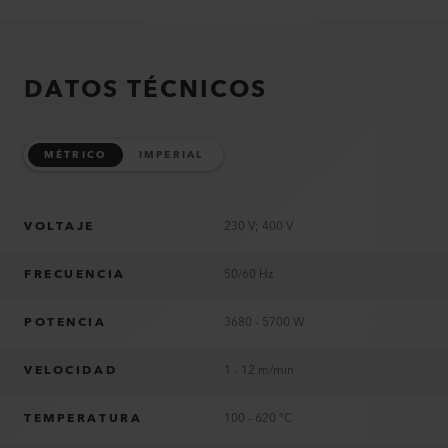
DATOS TÉCNICOS
MÉTRICO
IMPERIAL
VOLTAJE
230 V; 400 V
FRECUENCIA
50/60 Hz
POTENCIA
3680 - 5700 W
VELOCIDAD
1 - 12 m/min
TEMPERATURA
100 - 620 °C