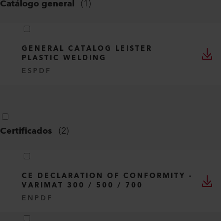
Catálogo general
(
1
)
GENERAL CATALOG LEISTER
PLASTIC WELDING
ES
PDF
Certificados
(
2
)
CE DECLARATION OF CONFORMITY -
VARIMAT 300 / 500 / 700
EN
PDF