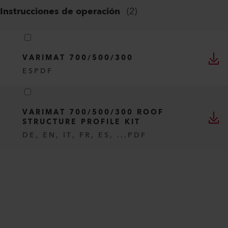
Instrucciones de operación
(
2
)
VARIMAT 700/500/300
ES
PDF
VARIMAT 700/500/300 ROOF
STRUCTURE PROFILE KIT
DE, EN, IT, FR, ES, ...
PDF