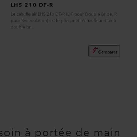
LHS 210 DF-R
Le cahuffe air LHS 210 DF-R (DF pour Double Bride, R
pour Recirculation) est le plus petit réchauffeur d'air à
double br...
Comparer
soin à portée de main