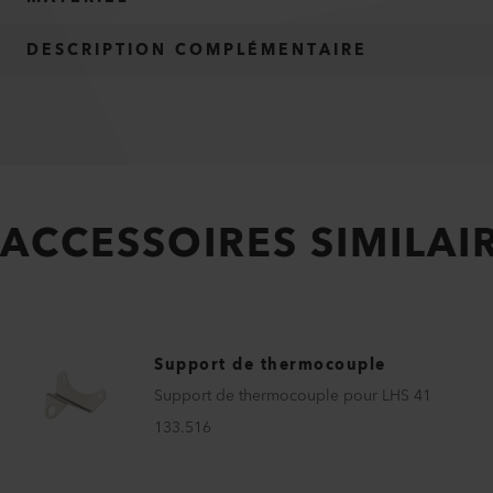
DESCRIPTION COMPLÉMENTAIRE
ACCESSOIRES SIMILAI
Support de thermocouple
Support de thermocouple pour LHS 41
133.516