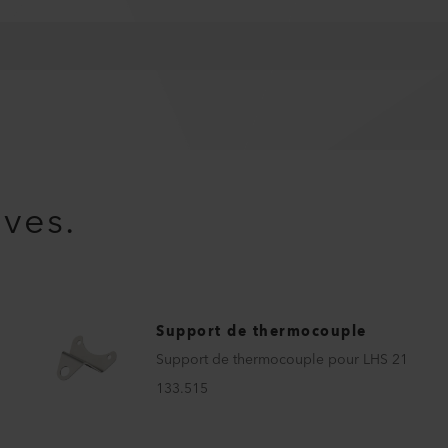
ives.
Support de thermocouple
Support de thermocouple pour LHS 21
133.515