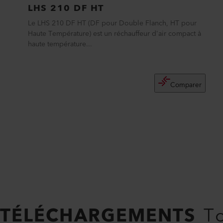
LHS 210 DF HT
Le LHS 210 DF HT (DF pour Double Flanch, HT pour
Haute Température) est un réchauffeur d'air compact à
haute température...
Comparer
TÉLÉCHARGEMENTS
To