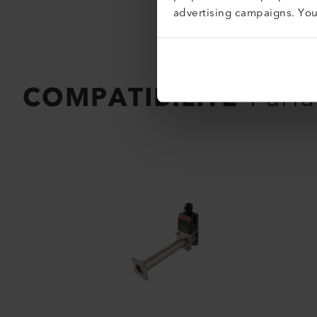
advertising campaigns. Yo
COMPATIBILITÉ
Parfa