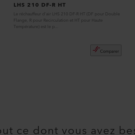
LHS 210 DF-R HT
Le réchauffeur d'air LHS 210 DF-R HT (DF pour Double
Flange, R pour Recirculation et HT pour Haute
Température) est le p...
Comparer
ut ce dont vous avez be