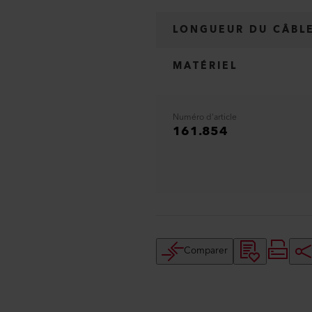
LONGUEUR DU CÂBL
MATÉRIEL
Numéro d'article
161.854
Comparer