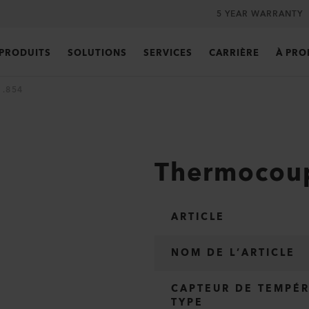
5 YEAR WARRANTY
PRODUITS
SOLUTIONS
SERVICES
CARRIÈRE
À PRO
1.854
Thermocoup
ARTICLE
NOM DE L’ARTICLE
CAPTEUR DE TEMPÉ
TYPE