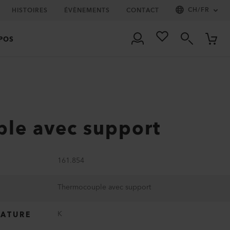
CH
/
FR
HISTOIRES
ÉVÈNEMENTS
CONTACT
POS
le avec support
161.854
Thermocouple avec support
K
RATURE