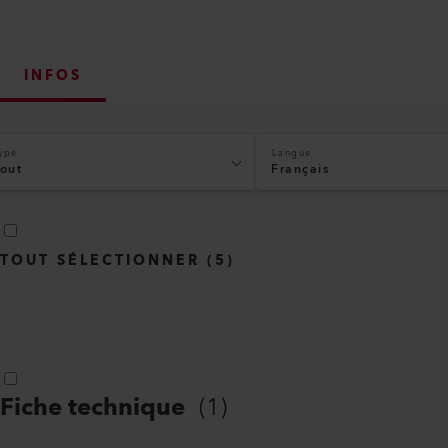
INFOS
ype
Langue
out
Français
TOUT SÉLECTIONNER
(
5
)
Fiche technique
(
1
)