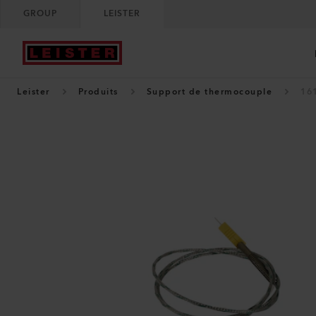
GROUP
LEISTER
Leister
Produits
Support de thermocouple
16