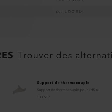
pour LHS 210 DF
RES
Trouver des alternat
Support de thermocouple
Support de thermocouple pour LHS 61
133.517