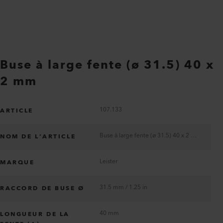
Buse à large fente (ø 31.5) 40 x
2 mm
107.133
ARTICLE
Buse à large fente (ø 31.5) 40 x 2 mm
NOM DE L’ARTICLE
Leister
MARQUE
31.5 mm / 1.25 in
RACCORD DE BUSE Ø
40 mm
LONGUEUR DE LA