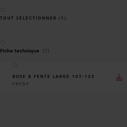
TOUT SÉLECTIONNER
(
1
)
Fiche technique
(
1
)
BUSE À FENTE LARGE 107-133
FR
PDF