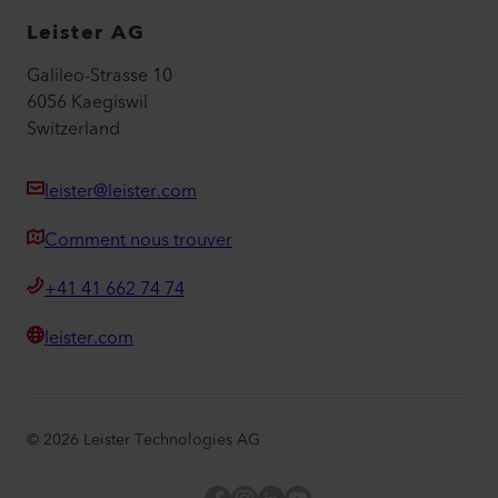
Leister AG
Galileo-Strasse 10
6056 Kaegiswil
Switzerland
leister@leister.com
Comment nous trouver
+41 41 662 74 74
leister.com
©
2026
Leister Technologies AG