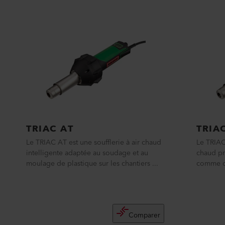
TRIAC AT
TRIA
Le TRIAC AT est une soufflerie à air chaud
Le TRIAC 
intelligente adaptée au soudage et au
chaud pr
moulage de plastique sur les chantiers ...
comme ou
Comparer