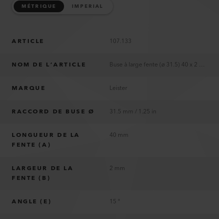
MÉTRIQUE
IMPERIAL
ARTICLE
107.133
NOM DE L’ARTICLE
Buse à large fente (ø 31.5) 40 x 2 mm
MARQUE
Leister
RACCORD DE BUSE Ø
31.5 mm / 1.25 in
LONGUEUR DE LA
40 mm
FENTE (A)
LARGEUR DE LA
2 mm
FENTE (B)
ANGLE (E)
15 °