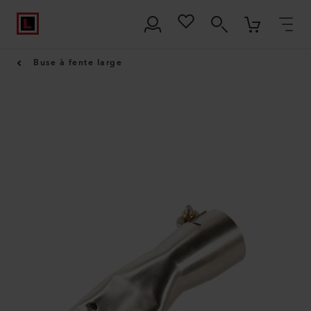
Buse à fente large